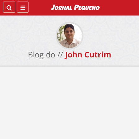
Blog do //
John Cutrim