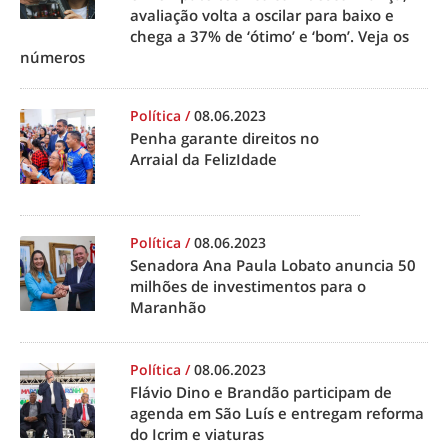
avaliação volta a oscilar para baixo e
chega a 37% de ‘ótimo’ e ‘bom’. Veja os
números
Política
/
08.06.2023
Penha garante direitos no
Arraial da FelizIdade
Política
/
08.06.2023
Senadora Ana Paula Lobato anuncia 50
milhões de investimentos para o
Maranhão
Política
/
08.06.2023
Flávio Dino e Brandão participam de
agenda em São Luís e entregam reforma
do Icrim e viaturas