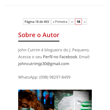
Página 18 de 493
« Primeira
«
18
»
Sobre o Autor
John Cutrim é blogueiro do J. Pequeno.
Acesse o seu
Perfil no Facebook
. Email:
johncutrimjp30@gmail.com
WhatsApp: (098) 98297-8499