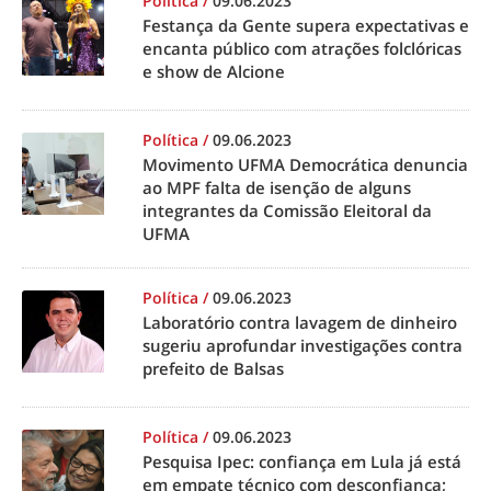
Política
/
09.06.2023
Festança da Gente supera expectativas e
encanta público com atrações folclóricas
e show de Alcione
Política
/
09.06.2023
Movimento UFMA Democrática denuncia
ao MPF falta de isenção de alguns
integrantes da Comissão Eleitoral da
UFMA
Política
/
09.06.2023
Laboratório contra lavagem de dinheiro
sugeriu aprofundar investigações contra
prefeito de Balsas
Política
/
09.06.2023
Pesquisa Ipec: confiança em Lula já está
em empate técnico com desconfiança;