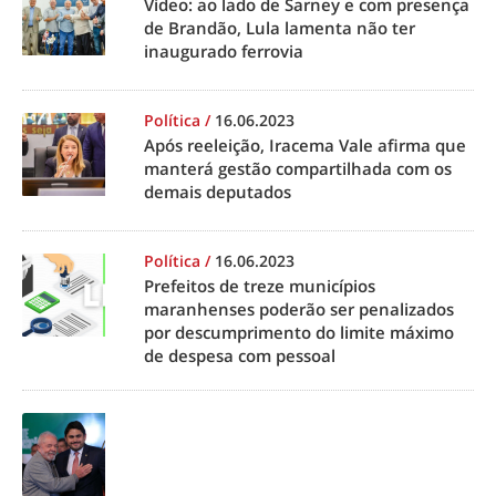
Vídeo: ao lado de Sarney e com presença
de Brandão, Lula lamenta não ter
inaugurado ferrovia
Política
/
16.06.2023
Após reeleição, Iracema Vale afirma que
manterá gestão compartilhada com os
demais deputados
Política
/
16.06.2023
Prefeitos de treze municípios
maranhenses poderão ser penalizados
por descumprimento do limite máximo
de despesa com pessoal