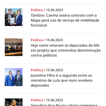
Política
/
15.06.2023
TáxiGov: Caema assina contrato com a
Mapa para uso de serviço de mobilidade
funcional
Política
/
15.06.2023
Veja como votaram os deputados do MA
em projeto que criminaliza discriminação
contra políticos
Política
/
15.06.2023
Juscelino Filho é o segundo entre os
ministros de Lula que mais recebem
deputados
Política
/
15.06.2023
Senadora Ana Paula Lobato comemora