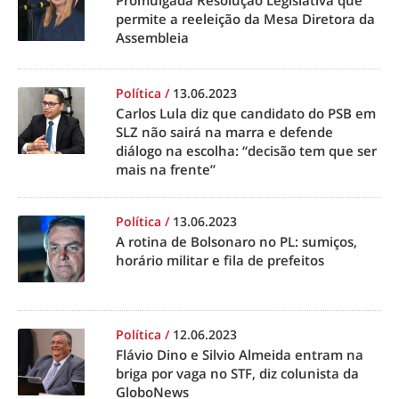
Promulgada Resolução Legislativa que
permite a reeleição da Mesa Diretora da
Assembleia
Política
/
13.06.2023
Carlos Lula diz que candidato do PSB em
SLZ não sairá na marra e defende
diálogo na escolha: “decisão tem que ser
mais na frente”
Política
/
13.06.2023
A rotina de Bolsonaro no PL: sumiços,
horário militar e fila de prefeitos
Política
/
12.06.2023
Flávio Dino e Silvio Almeida entram na
briga por vaga no STF, diz colunista da
GloboNews