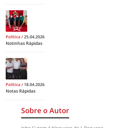
Política
/
25.04.2026
Notinhas Rápidas
Política
/
18.04.2026
Notas Rápidas
Sobre o Autor
John Cutrim é blogueiro do J. Pequeno.