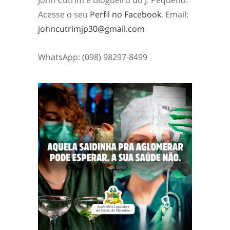
Acesse o seu
Perfil no Facebook
. Email:
johncutrimjp30@gmail.com
WhatsApp: (098) 98297-8499