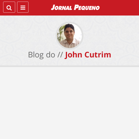
Blog do //
John Cutrim