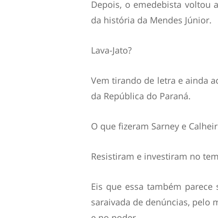
Depois, o emedebista voltou a
da história da Mendes Júnior.
Lava-Jato?
Vem tirando de letra e ainda
da República do Paraná.
O que fizeram Sarney e Calhei
Resistiram e investiram no te
Eis que essa também parece se
saraivada de denúncias, pelo 
e no poder.