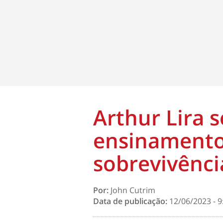
Arthur Lira 
ensinamento
sobrevivênci
Por:
John Cutrim
Data de publicação:
12/06/2023 - 9