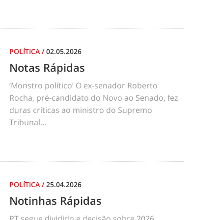
POLÍTICA
/
02.05.2026
Notas Rápidas
‘Monstro político’ O ex-senador Roberto
Rocha, pré-candidato do Novo ao Senado, fez
duras críticas ao ministro do Supremo
Tribunal...
POLÍTICA
/
25.04.2026
Notinhas Rápidas
PT segue dividido e decisão sobre 2026