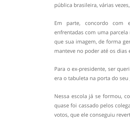
pública brasileira, várias veze
Em parte, concordo com e
enfrentadas com uma parcela m
que sua imagem, de forma ger
manteve no poder até os dias 
Para o ex-presidente, ser quer
era o tabuleta na porta do seu
Nessa escola já se formou, c
quase foi cassado pelos coleg
votos, que ele conseguiu rever