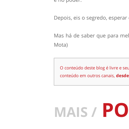
Depois, eis o segredo, esperar
Mas há de saber que para melh
Mota)
O conteúdo deste blog é livre e se
conteúdo em outros canais,
desde
PO
MAIS /