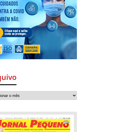
quivo