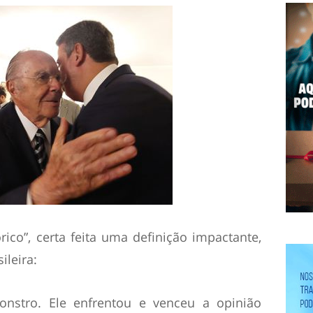
ico”, certa feita uma definição impactante,
ileira:
nstro. Ele enfrentou e venceu a opinião