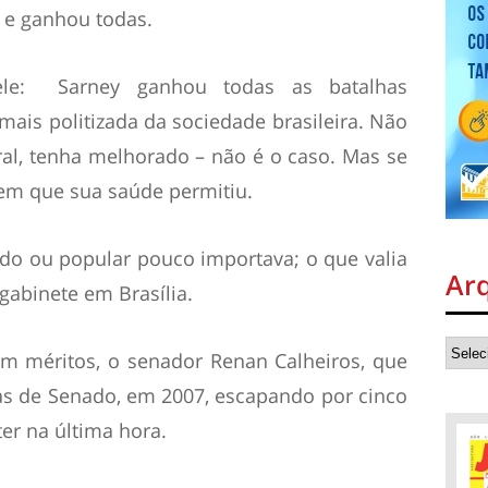
s, e ganhou todas.
le: Sarney ganhou todas as batalhas
ais politizada da sociedade brasileira. Não
al, tenha melhorado – não é o caso. Mas se
em que sua saúde permitiu.
ido ou popular pouco importava; o que valia
Ar
 gabinete em Brasília.
om méritos, o senador Renan Calheiros, que
as de Senado, em 2007, escapando por cinco
ter na última hora.