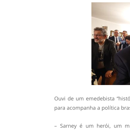
Ouvi de um emedebista “histór
para acompanha a política bras
– Sarney é um herói, um mo