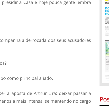
 presidir a Casa e hoje pouca gente lembra
 acompanha a derrocada dos seus acusadores
ros?
mpo como principal aliado.
r a aposta de Arthur Lira: deixar passar a
Pos
menos a mais intensa, se mantendo no cargo