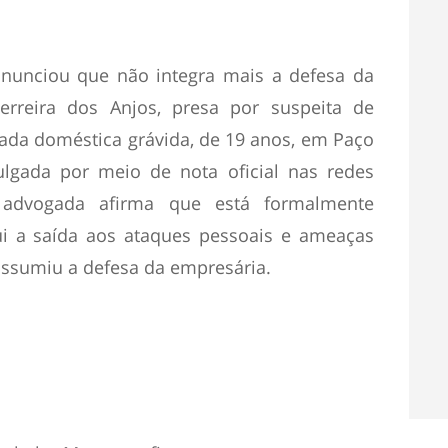
nunciou que não integra mais a defesa da
Ferreira dos Anjos, presa por suspeita de
ada doméstica grávida, de 19 anos, em Paço
ulgada por meio de nota oficial nas redes
 advogada afirma que está formalmente
ui a saída aos ataques pessoais e ameaças
 assumiu a defesa da empresária.