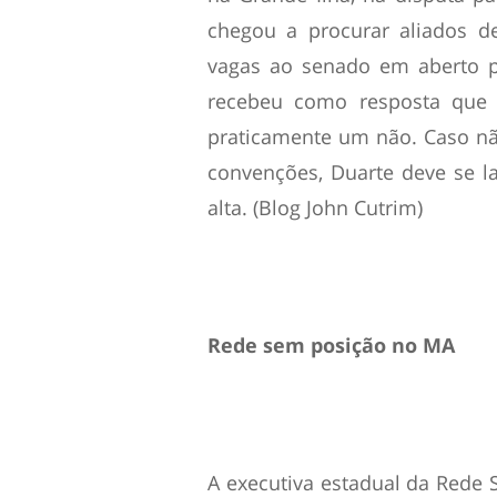
chegou a procurar aliados 
vagas ao senado em aberto p
recebeu como resposta que a
praticamente um não. Caso n
convenções, Duarte deve se 
alta. (Blog John Cutrim)
Rede sem posição no MA
A executiva estadual da Rede 