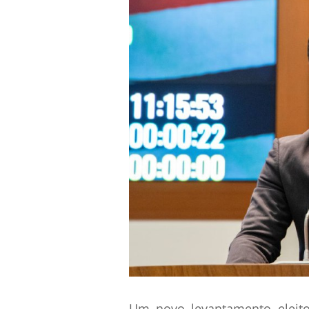
Um novo levantamento eleitor