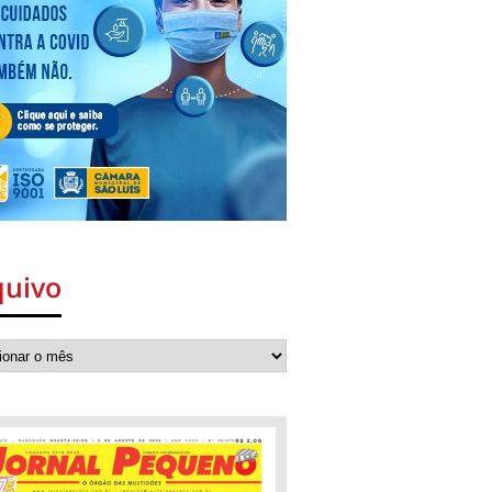
quivo