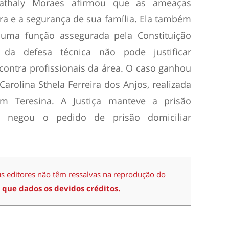
Nathaly Moraes afirmou que as ameaças
ra e a segurança de sua família. Ela também
 uma função assegurada pela Constituição
 da defesa técnica não pode justificar
contra profissionais da área. O caso ganhou
arolina Sthela Ferreira dos Anjos, realizada
 em Teresina. A Justiça manteve a prisão
e negou o pedido de prisão domiciliar
us editores não têm ressalvas na reprodução do
 que dados os devidos créditos.