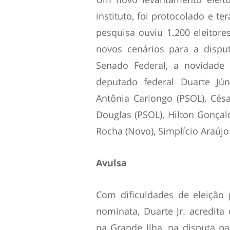
instituto, foi protocolado e t
pesquisa ouviu 1.200 eleitore
novos cenários para a dispu
Senado Federal, a novidade
deputado federal Duarte Jún
Antônia Cariongo (PSOL), César
Douglas (PSOL), Hilton Gonçal
Rocha (Novo), Simplício Araújo
Avulsa
Com dificuldades de eleição
nominata, Duarte Jr. acredit
na Grande Ilha, na disputa p