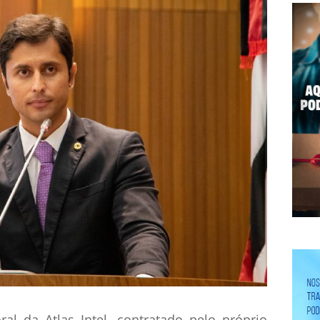
al da Atlas Intel, contratado pelo próprio