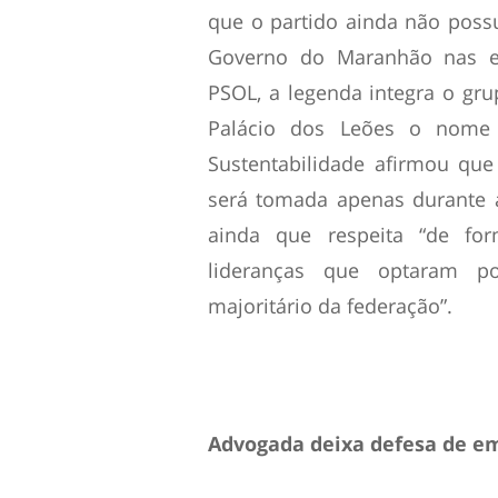
que o partido ainda não possui
Governo do Maranhão nas el
PSOL, a legenda integra o gr
Palácio dos Leões o nome 
Sustentabilidade afirmou que 
será tomada apenas durante a
ainda que respeita “de for
lideranças que optaram p
majoritário da federação”.
Advogada deixa defesa de e