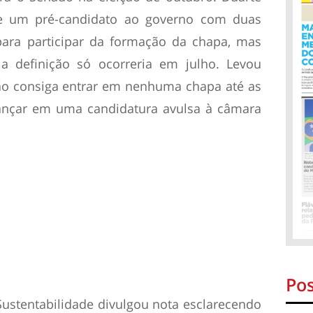
de um pré-candidato ao governo com duas
ara participar da formação da chapa, mas
 definição só ocorreria em julho. Levou
ão consiga entrar em nenhuma chapa até as
lançar em uma candidatura avulsa à câmara
Pos
Sustentabilidade divulgou nota esclarecendo