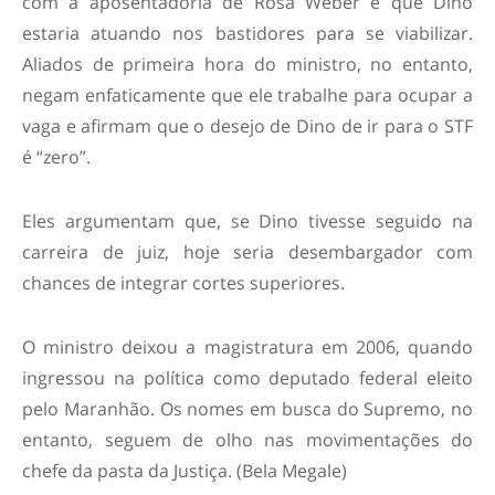
com a aposentadoria de Rosa Weber é que Dino
estaria atuando nos bastidores para se viabilizar.
Aliados de primeira hora do ministro, no entanto,
negam enfaticamente que ele trabalhe para ocupar a
vaga e afirmam que o desejo de Dino de ir para o STF
é “zero”.
Eles argumentam que, se Dino tivesse seguido na
carreira de juiz, hoje seria desembargador com
chances de integrar cortes superiores.
O ministro deixou a magistratura em 2006, quando
ingressou na política como deputado federal eleito
pelo Maranhão. Os nomes em busca do Supremo, no
entanto, seguem de olho nas movimentações do
chefe da pasta da Justiça. (Bela Megale)