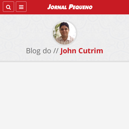
Blog do //
John Cutrim