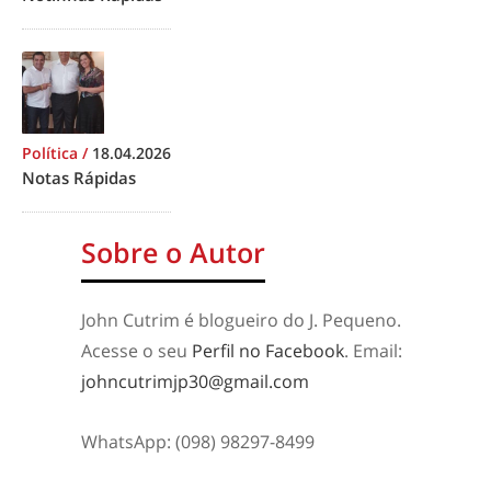
Política
/
18.04.2026
Notas Rápidas
Sobre o Autor
John Cutrim é blogueiro do J. Pequeno.
Acesse o seu
Perfil no Facebook
. Email:
johncutrimjp30@gmail.com
WhatsApp: (098) 98297-8499