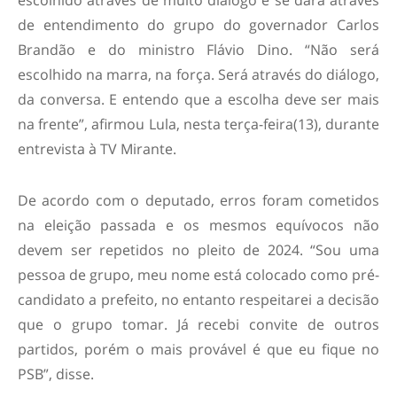
escolhido através de muito diálogo e se dará através
de entendimento do grupo do governador Carlos
Brandão e do ministro Flávio Dino. “Não será
escolhido na marra, na força. Será através do diálogo,
da conversa. E entendo que a escolha deve ser mais
na frente”, afirmou Lula, nesta terça-feira(13), durante
entrevista à TV Mirante.
De acordo com o deputado, erros foram cometidos
na eleição passada e os mesmos equívocos não
devem ser repetidos no pleito de 2024. “Sou uma
pessoa de grupo, meu nome está colocado como pré-
candidato a prefeito, no entanto respeitarei a decisão
que o grupo tomar. Já recebi convite de outros
partidos, porém o mais provável é que eu fique no
PSB”, disse.