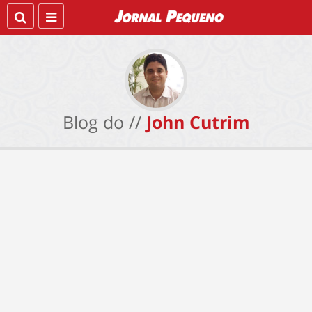
Blog do //
John Cutrim