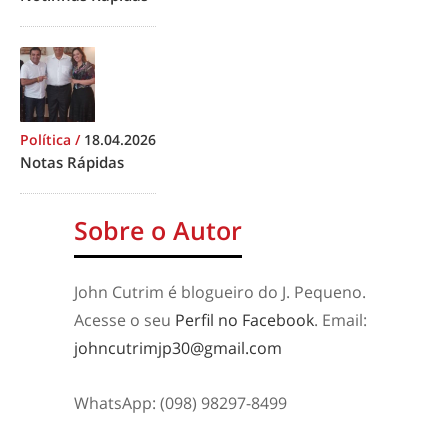
Política
/
18.04.2026
Notas Rápidas
Sobre o Autor
John Cutrim é blogueiro do J. Pequeno.
Acesse o seu
Perfil no Facebook
. Email:
johncutrimjp30@gmail.com
WhatsApp: (098) 98297-8499