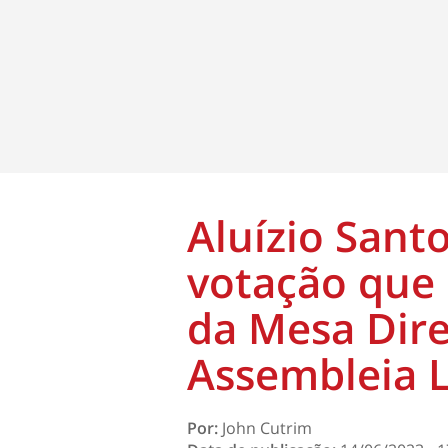
Aluízio Santo
votação que 
da Mesa Dire
Assembleia L
Por:
John Cutrim