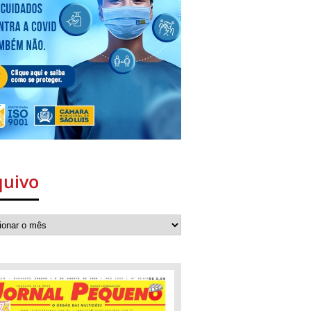
quivo