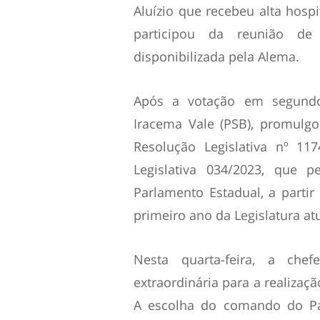
Aluízio que recebeu alta hosp
participou da reunião de
disponibilizada pela Alema.
Após a votação em segundo
Iracema Vale (PSB), promulgou
Resolução Legislativa nº 11
Legislativa 034/2023, que 
Parlamento Estadual, a part
primeiro ano da Legislatura atu
Nesta quarta-feira, a che
extraordinária para a realizaç
A escolha do comando do Pa