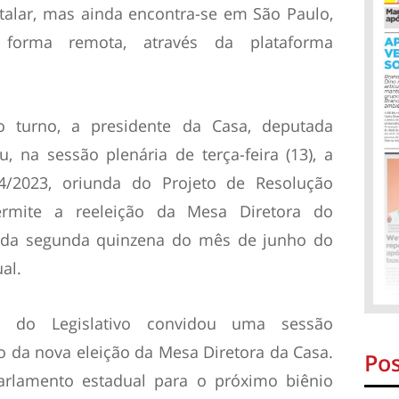
italar, mas ainda encontra-se em São Paulo,
 forma remota, através da plataforma
 turno, a presidente da Casa, deputada
, na sessão plenária de terça-feira (13), a
74/2023, oriunda do Projeto de Resolução
permite a reeleição da Mesa Diretora do
ir da segunda quinzena do mês de junho do
al.
fe do Legislativo convidou uma sessão
ão da nova eleição da Mesa Diretora da Casa.
Pos
rlamento estadual para o próximo biênio