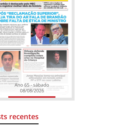
Ano 65 - sábado
08/08/2026
ts recentes