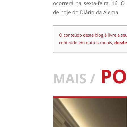
ocorrerá na sexta-feira, 16. 
de hoje do Diário da Alema.
O conteúdo deste blog é livre e se
conteúdo em outros canais,
desde
PO
MAIS /