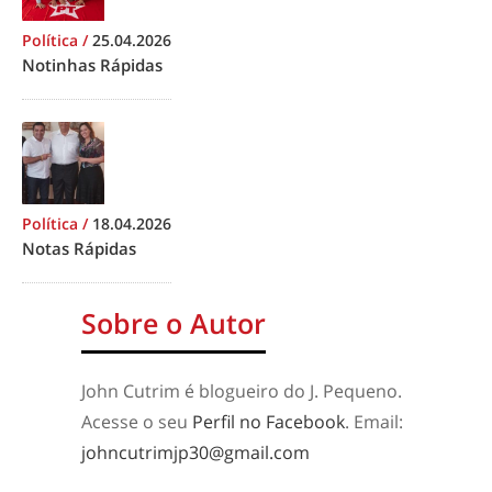
Política
/
25.04.2026
Notinhas Rápidas
Política
/
18.04.2026
Notas Rápidas
Sobre o Autor
John Cutrim é blogueiro do J. Pequeno.
Acesse o seu
Perfil no Facebook
. Email:
johncutrimjp30@gmail.com