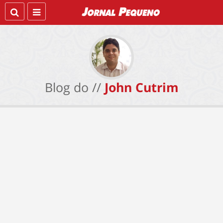
Blog do //
John Cutrim