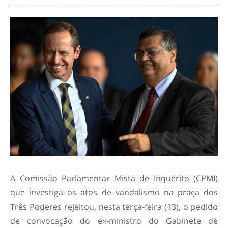
A Comissão Parlamentar Mista de Inquérito (CPMI)
que investiga os atos de vandalismo na praça dos
Três Poderes rejeitou, nesta terça-feira (13), o pedido
de convocação do ex-ministro do Gabinete de