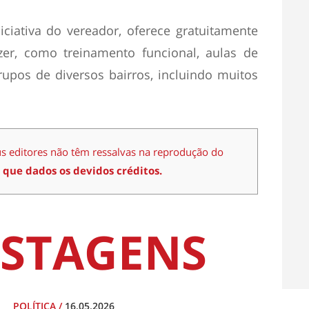
iciativa do vereador, oferece gratuitamente
azer, como treinamento funcional, aulas de
rupos de diversos bairros, incluindo muitos
us editores não têm ressalvas na reprodução do
 que dados os devidos créditos.
STAGENS
POLÍTICA
/
16.05.2026