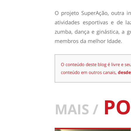
O projeto SuperAção, outra in
atividades esportivas e de l
zumba, dança e ginástica, a g
membros da melhor Idade.
O conteúdo deste blog é livre e se
conteúdo em outros canais,
desde
PO
MAIS /