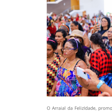
O Arraial da FelizIdade, pro