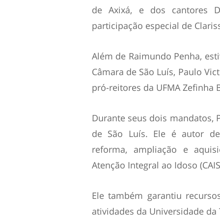
de Axixá, e dos cantores 
participação especial de Clari
Além de Raimundo Penha, esti
Câmara de São Luís, Paulo Vict
pró-reitores da UFMA Zefinha B
Durante seus dois mandatos, 
de São Luís. Ele é autor d
reforma, ampliação e aqui
Atenção Integral ao Idoso (CAISI
Ele também garantiu recurso
atividades da Universidade da T