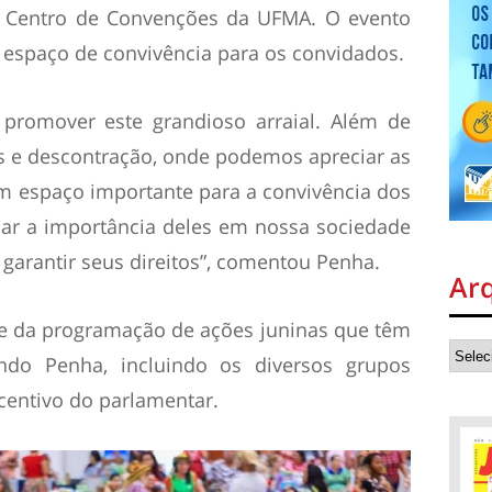
o Centro de Convenções da UFMA. O evento
e espaço de convivência para os convidados.
 promover este grandioso arraial. Além de
s e descontração, onde podemos apreciar as
um espaço importante para a convivência dos
rçar a importância deles em nossa sociedade
garantir seus direitos”, comentou Penha.
Ar
rte da programação de ações juninas que têm
do Penha, incluindo os diversos grupos
centivo do parlamentar.