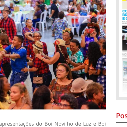
Pos
apresentações do Boi Novilho de Luz e Boi