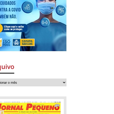
quivo