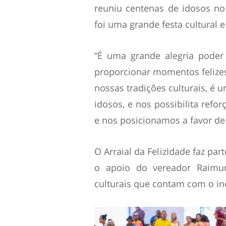
reuniu centenas de idosos n
foi uma grande festa cultural 
“É uma grande alegria poder
proporcionar momentos felize
nossas tradições culturais, é 
idosos, e nos possibilita refo
e nos posicionamos a favor de 
O Arraial da FelizIdade faz pa
o apoio do vereador Raimun
culturais que contam com o in