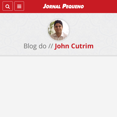
Blog do //
John Cutrim