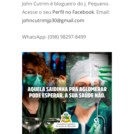
John Cutrim é blogueiro do J. Pequeno.
Acesse o seu
Perfil no Facebook
. Email:
johncutrimjp30@gmail.com
WhatsApp: (098) 98297-8499