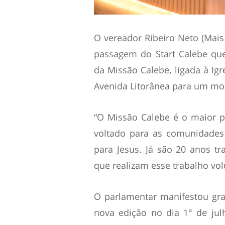
O vereador Ribeiro Neto (Mais 
passagem do Start Calebe qu
da Missão Calebe, ligada à Igr
Avenida Litorânea para um mo
“O Missão Calebe é o maior p
voltado para as comunidades
para Jesus. Já são 20 anos t
que realizam esse trabalho vol
O parlamentar manifestou gra
nova edição no dia 1° de ju