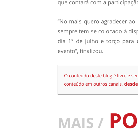
que contará com a participaçã
“No mais quero agradecer ao 
sempre tem se colocado à disp
dia 1° de julho e torço para
evento”, finalizou.
O conteúdo deste blog é livre e se
conteúdo em outros canais,
desde
PO
MAIS /