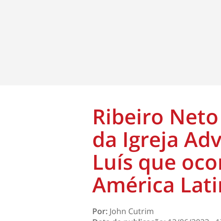
Ribeiro Neto
da Igreja Ad
Luís que oco
América Lat
Por:
John Cutrim