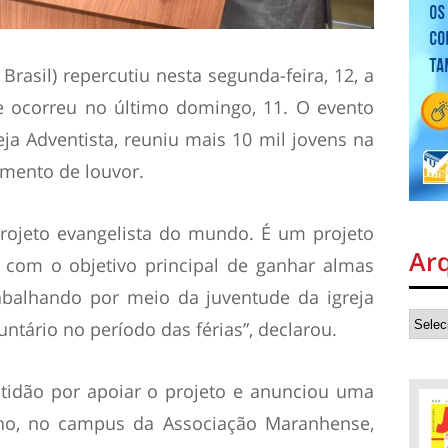
Brasil) repercutiu nesta segunda-feira, 12, a
e ocorreu no último domingo, 11. O evento
eja Adventista, reuniu mais 10 mil jovens na
mento de louvor.
rojeto evangelista do mundo. É um projeto
Ar
 com o objetivo principal de ganhar almas
rabalhando por meio da juventude da igreja
untário no período das férias”, declarou.
tidão por apoiar o projeto e anunciou uma
lho, no campus da Associação Maranhense,