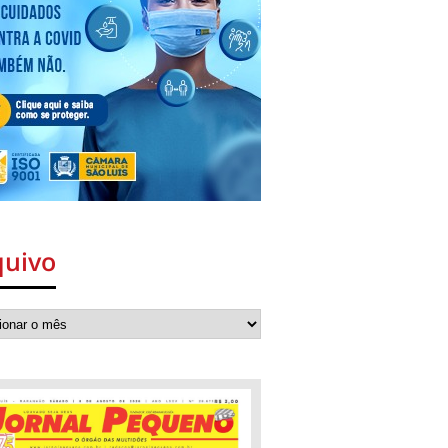
quivo