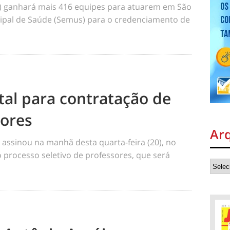
) ganhará mais 416 equipes para atuarem em São
cipal de Saúde (Semus) para o credenciamento de
tal para contratação de
sores
Ar
 assinou na manhã desta quarta-feira (20), no
 o processo seletivo de professores, que será