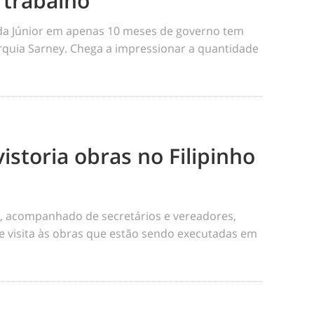
 trabalho
nda Júnior em apenas 10 meses de governo tem
rquia Sarney. Chega a impressionar a quantidade
vistoria obras no Filipinho
r, acompanhado de secretários e vereadores,
e visita às obras que estão sendo executadas em