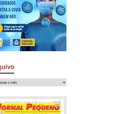
quivo