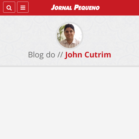
Blog do //
John Cutrim