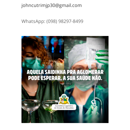
johncutrimjp30@gmail.com
WhatsApp: (098) 98297-8499