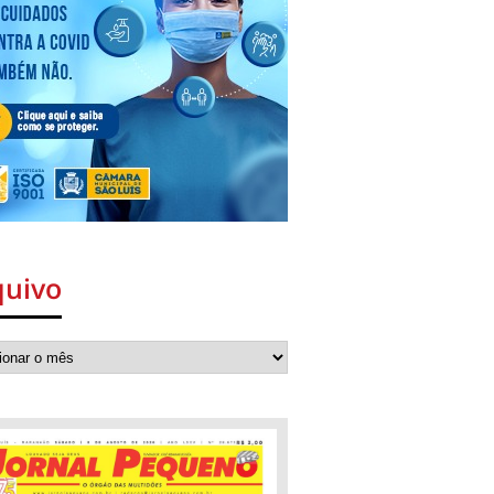
quivo