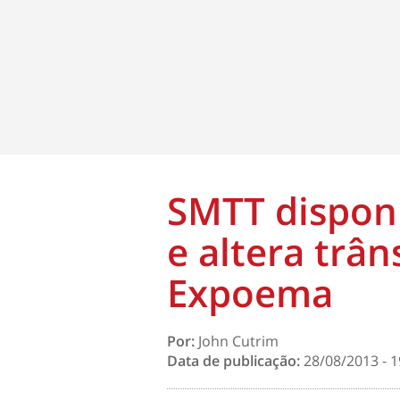
SMTT disponi
e altera trân
Expoema
Por:
John Cutrim
Data de publicação:
28/08/2013 - 1