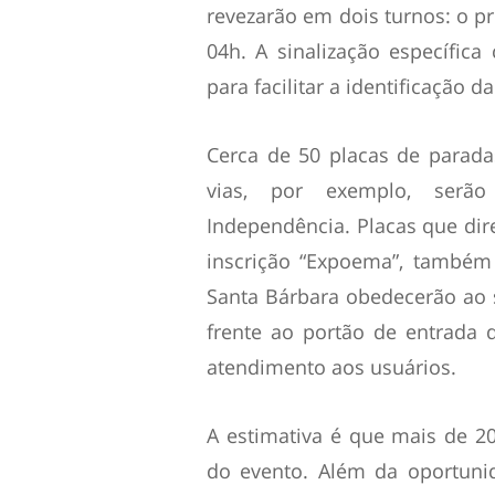
revezarão em dois turnos: o pr
04h. A sinalização específica
para facilitar a identificação d
Cerca de 50 placas de parada
vias, por exemplo, serã
Independência. Placas que dir
inscrição “Expoema”, também 
Santa Bárbara obedecerão ao 
frente ao portão de entrada
atendimento aos usuários.
A estimativa é que mais de 2
do evento. Além da oportuni