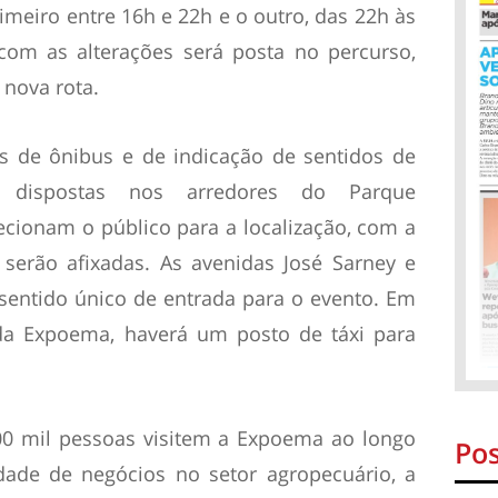
imeiro entre 16h e 22h e o outro, das 22h às
 com as alterações será posta no percurso,
a nova rota.
s de ônibus e de indicação de sentidos de
o dispostas nos arredores do Parque
ecionam o público para a localização, com a
serão afixadas. As avenidas José Sarney e
sentido único de entrada para o evento. Em
 da Expoema, haverá um posto de táxi para
00 mil pessoas visitem a Expoema ao longo
Pos
dade de negócios no setor agropecuário, a