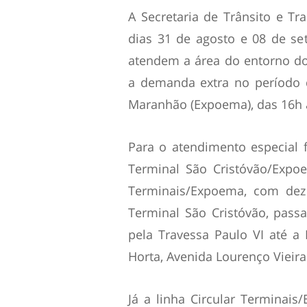
A Secretaria de Trânsito e Tra
dias 31 de agosto e 08 de se
atendem a área do entorno do
a demanda extra no período 
Maranhão (Expoema), das 16h 
Para o atendimento especial f
Terminal São Cristóvão/Expoe
Terminais/Expoema, com dez 
Terminal São Cristóvão, pass
pela Travessa Paulo VI até a
Horta, Avenida Lourenço Vieira
Já a linha Circular Terminais