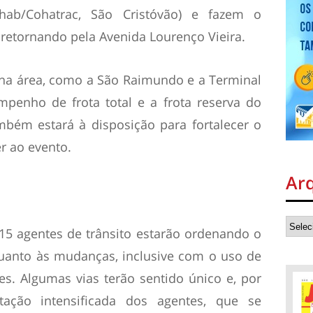
hab/Cohatrac, São Cristóvão) e fazem o
retornando pela Avenida Lourenço Vieira.
na área, como a São Raimundo e a Terminal
penho de frota total e a frota reserva do
mbém estará à disposição para fortalecer o
r ao evento.
Ar
15 agentes de trânsito estarão ordenando o
quanto às mudanças, inclusive com o uso de
es. Algumas vias terão sentido único e, por
tação intensificada dos agentes, que se