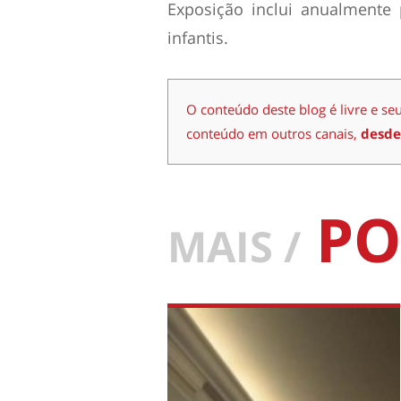
Exposição inclui anualmente
infantis.
O conteúdo deste blog é livre e se
conteúdo em outros canais,
desde
PO
MAIS /