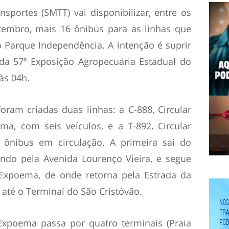
nsportes (SMTT) vai disponibilizar, entre os
tembro, mais 16 ônibus para as linhas que
 Parque Independência. A intenção é suprir
da 57ª Exposição Agropecuária Estadual do
às 04h.
oram criadas duas linhas: a C-888, Circular
ma, com seis veículos, e a T-892, Circular
ônibus em circulação. A primeira sai do
ando pela Avenida Lourenço Vieira, e segue
 Expoema, de onde retorna pela Estrada da
 até o Terminal do São Cristóvão.
/Expoema passa por quatro terminais (Praia