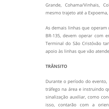
Grande, Cohama/Vinhais, Co
mesmo trajeto até a Expoema, 
As demais linhas que operam 
BR-135, devem operar com em
Terminal do São Cristóvão ta
apoio às linhas que vão atende
TRÂNSITO
Durante o período do evento, 
tráfego na área e instruindo 
sinalização auxiliar, como con
isso, contarão com a orien