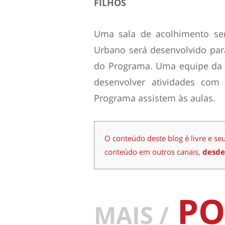
FILHOS
Uma sala de acolhimento se
Urbano será desenvolvido para
do Programa. Uma equipe da E
desenvolver atividades com
Programa assistem às aulas.
O conteúdo deste blog é livre e se
conteúdo em outros canais,
desde
PO
MAIS /