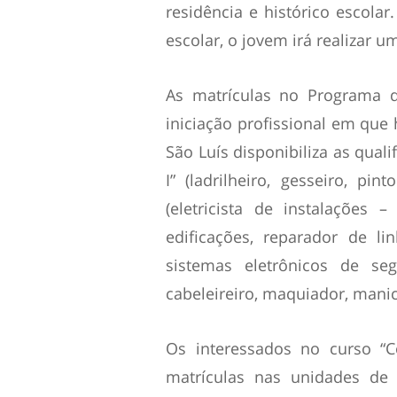
residência e histórico escolar
escolar, o jovem irá realizar um
As matrículas no Programa d
iniciação profissional em que 
São Luís disponibiliza as qual
I” (ladrilheiro, gesseiro, pin
(eletricista de instalações 
edificações, reparador de l
sistemas eletrônicos de seg
cabeleireiro, maquiador, manic
Os interessados no curso “C
matrículas nas unidades de