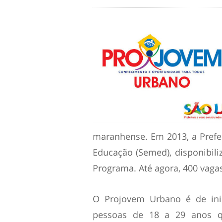
maranhense. Em 2013, a Prefei
Educação (Semed), disponibili
Programa. Até agora, 400 vaga
O Projovem Urbano é de inic
pessoas de 18 a 29 anos q