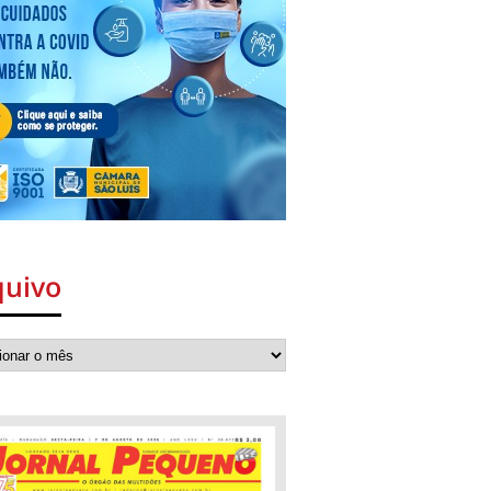
quivo