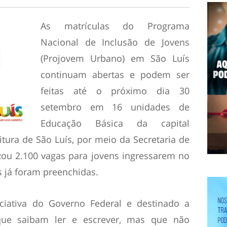
As matrículas do Programa
Nacional de Inclusão de Jovens
(Projovem Urbano) em São Luís
continuam abertas e podem ser
feitas até o próximo dia 30
setembro em 16 unidades de
Educação Básica da capital
tura de São Luís, por meio da Secretaria de
zou 2.100 vagas para jovens ingressarem no
s já foram preenchidas.
iativa do Governo Federal e destinado a
ue saibam ler e escrever, mas que não