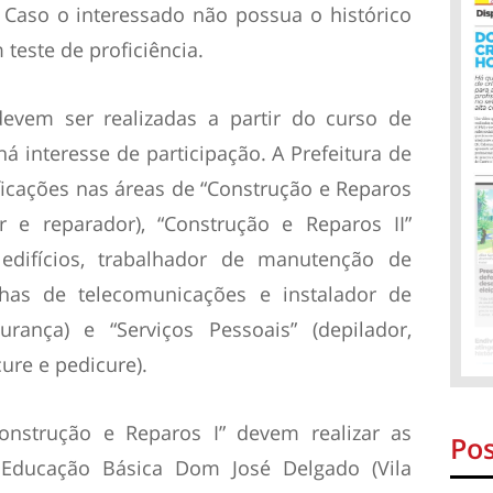
. Caso o interessado não possua o histórico
 teste de proficiência.
evem ser realizadas a partir do curso de
há interesse de participação. A Prefeitura de
ificações nas áreas de “Construção e Reparos
tor e reparador), “Construção e Reparos II”
– edifícios, trabalhador de manutenção de
inhas de telecomunicações e instalador de
urança) e “Serviços Pessoais” (depilador,
ure e pedicure).
onstrução e Reparos I” devem realizar as
Pos
 Educação Básica Dom José Delgado (Vila