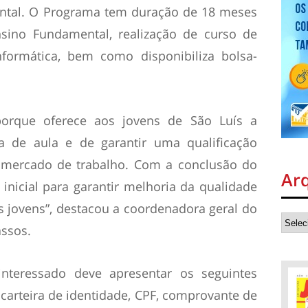
ntal. O Programa tem duração de 18 meses
nsino Fundamental, realização de curso de
informática, bem como disponibiliza bolsa-
orque oferece aos jovens de São Luís a
la de aula e de garantir uma qualificação
o mercado de trabalho. Com a conclusão do
Ar
inicial para garantir melhoria da qualidade
s jovens”, destacou a coordenadora geral do
ssos.
 interessado deve apresentar os seguintes
 carteira de identidade, CPF, comprovante de