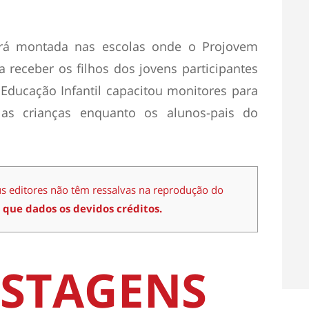
rá montada nas escolas onde o Projovem
 receber os filhos dos jovens participantes
ducação Infantil capacitou monitores para
 as crianças enquanto os alunos-pais do
us editores não têm ressalvas na reprodução do
 que dados os devidos créditos.
STAGENS