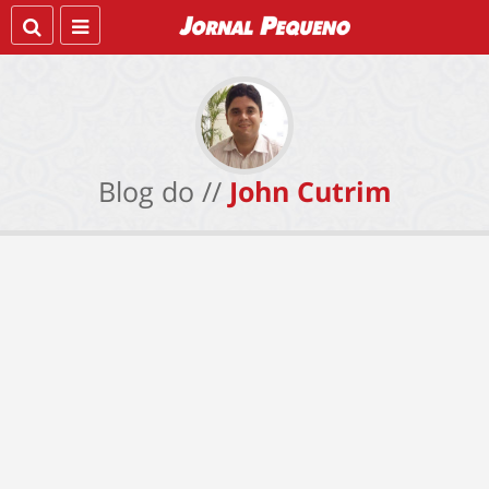
Blog do //
John Cutrim