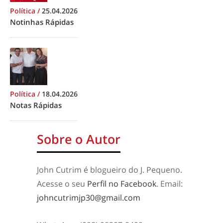
Política
/
25.04.2026
Notinhas Rápidas
Política
/
18.04.2026
Notas Rápidas
Sobre o Autor
John Cutrim é blogueiro do J. Pequeno.
Acesse o seu
Perfil no Facebook
. Email:
johncutrimjp30@gmail.com