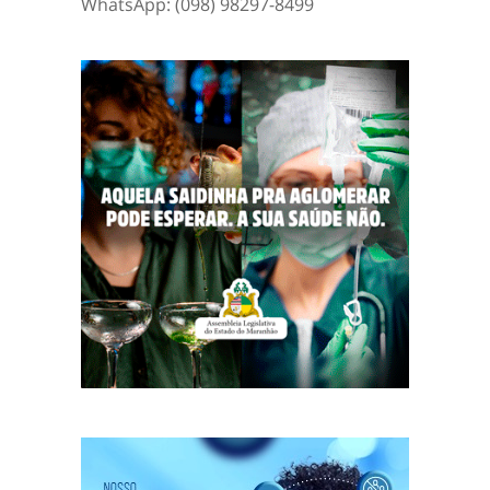
WhatsApp: (098) 98297-8499