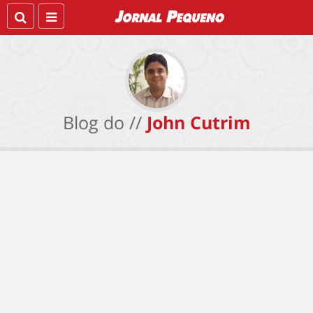
Blog do //
John Cutrim