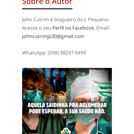
Sobre o Autor
John Cutrim é blogueiro do J. Pequeno.
Acesse o seu
Perfil no Facebook
. Email:
johncutrimjp30@gmail.com
WhatsApp: (098) 98297-8499