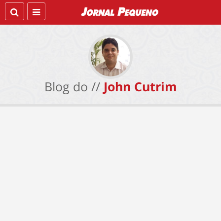
Blog do //
John Cutrim