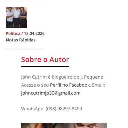
Política
/
18.04.2026
Notas Rápidas
Sobre o Autor
John Cutrim é blogueiro do J. Pequeno.
Acesse o seu
Perfil no Facebook
. Email:
johncutrimjp30@gmail.com
WhatsApp: (098) 98297-8499