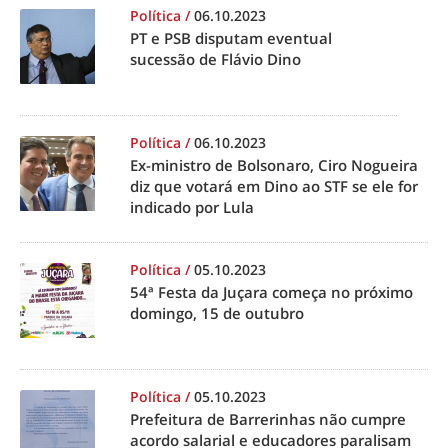
Política
/
06.10.2023
PT e PSB disputam eventual
sucessão de Flávio Dino
Política
/
06.10.2023
Ex-ministro de Bolsonaro, Ciro Nogueira
diz que votará em Dino ao STF se ele for
indicado por Lula
Política
/
05.10.2023
54ª Festa da Juçara começa no próximo
domingo, 15 de outubro
Política
/
05.10.2023
Prefeitura de Barrerinhas não cumpre
acordo salarial e educadores paralisam