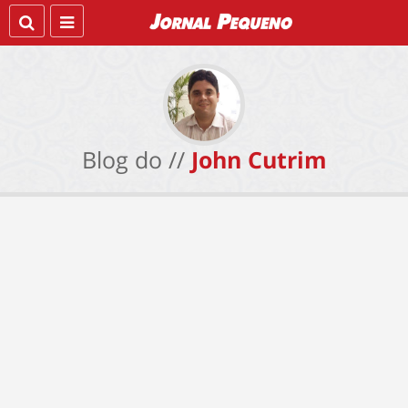
Blog do //
John Cutrim