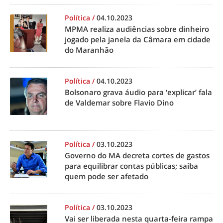
Política
/
04.10.2023
MPMA realiza audiências sobre dinheiro
jogado pela janela da Câmara em cidade
do Maranhão
Política
/
04.10.2023
Bolsonaro grava áudio para ‘explicar’ fala
de Valdemar sobre Flavio Dino
Política
/
03.10.2023
Governo do MA decreta cortes de gastos
para equilibrar contas públicas; saiba
quem pode ser afetado
Política
/
03.10.2023
Vai ser liberada nesta quarta-feira rampa