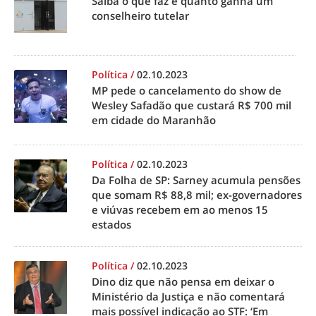
Saiba o que faz e quanto ganha um
conselheiro tutelar
Política
/
02.10.2023
MP pede o cancelamento do show de
Wesley Safadão que custará R$ 700 mil
em cidade do Maranhão
Política
/
02.10.2023
Da Folha de SP: Sarney acumula pensões
que somam R$ 88,8 mil; ex-governadores
e viúvas recebem em ao menos 15
estados
Política
/
02.10.2023
Dino diz que não pensa em deixar o
Ministério da Justiça e não comentará
mais possível indicação ao STF: ‘Em