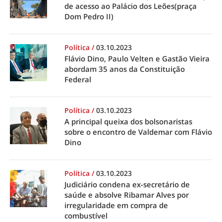
de acesso ao Palácio dos Leões(praça
Dom Pedro II)
Política
/
03.10.2023
Flávio Dino, Paulo Velten e Gastão Vieira
abordam 35 anos da Constituição
Federal
Política
/
03.10.2023
A principal queixa dos bolsonaristas
sobre o encontro de Valdemar com Flávio
Dino
Política
/
03.10.2023
Judiciário condena ex-secretário de
saúde e absolve Ribamar Alves por
irregularidade em compra de
combustível