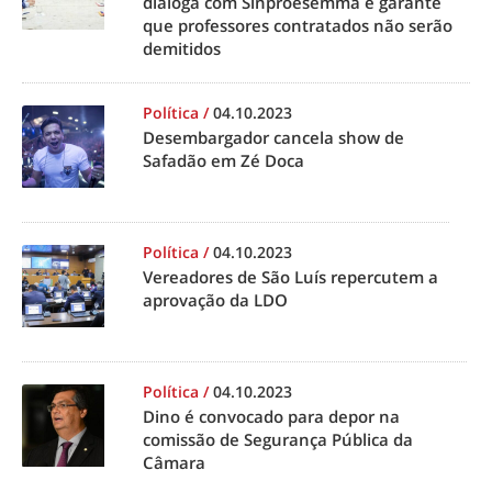
dialoga com Sinproesemma e garante
que professores contratados não serão
demitidos
Política
/
04.10.2023
Desembargador cancela show de
Safadão em Zé Doca
Política
/
04.10.2023
Vereadores de São Luís repercutem a
aprovação da LDO
Política
/
04.10.2023
Dino é convocado para depor na
comissão de Segurança Pública da
Câmara