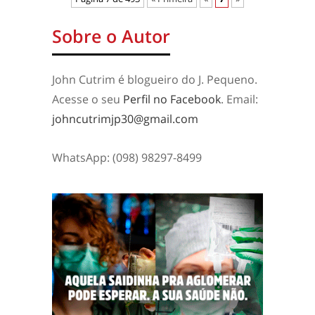
Sobre o Autor
John Cutrim é blogueiro do J. Pequeno.
Acesse o seu
Perfil no Facebook
. Email:
johncutrimjp30@gmail.com
WhatsApp: (098) 98297-8499