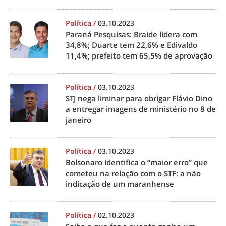
Política
/
03.10.2023
Paraná Pesquisas: Braide lidera com
34,8%; Duarte tem 22,6% e Edivaldo
11,4%; prefeito tem 65,5% de aprovação
Política
/
03.10.2023
STJ nega liminar para obrigar Flávio Dino
a entregar imagens de ministério no 8 de
janeiro
Política
/
03.10.2023
Bolsonaro identifica o “maior erro” que
cometeu na relação com o STF: a não
indicação de um maranhense
Política
/
02.10.2023