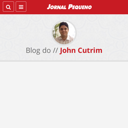
Blog do //
John Cutrim