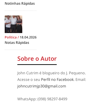
Notinhas Rápidas
Política
/
18.04.2026
Notas Rápidas
Sobre o Autor
John Cutrim é blogueiro do J. Pequeno.
Acesse o seu
Perfil no Facebook
. Email:
johncutrimjp30@gmail.com
WhatsApp: (098) 98297-8499