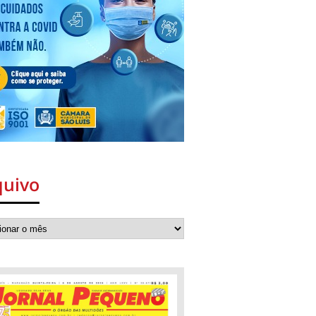
quivo