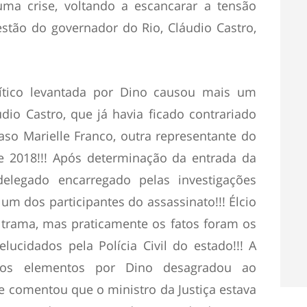
uma crise, voltando a escancarar a tensão
estão do governador do Rio, Cláudio Castro,
ítico levantada por Dino causou mais um
io Castro, que já havia ficado contrariado
o Marielle Franco, outra representante do
 2018!!! Após determinação da entrada da
delegado encarregado pelas investigações
m dos participantes do assassinato!!! Élcio
 trama, mas praticamente os fatos foram os
ucidados pela Polícia Civil do estado!!! A
vos elementos por Dino desagradou ao
e comentou que o ministro da Justiça estava