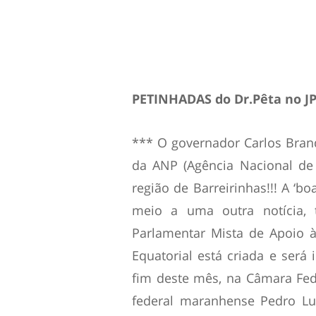
PETINHADAS do Dr.Pêta no J
*** O governador Carlos Bra
da ANP (Agência Nacional de 
região de Barreirinhas!!! A ‘b
meio a uma outra notícia, 
Parlamentar Mista de Apoio 
Equatorial está criada e será
fim deste mês, na Câmara Fede
federal maranhense Pedro Lu