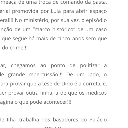
meaça de uma troca de comando da pasta,
erial promovida por Lula para abrir espaço
ral!!! No ministério, por sua vez, o episódio
nção de um “marco histórico” de um caso
, que segue há mais de cinco anos sem que
 do crime!!!
r, chegamos ao ponto de politizar a
de grande repercussão!!! De um lado, o
para provar que a tese de Dino é a correta, e,
uer provar outra linha; a de que os médicos
agina o que pode acontecer!!!
 Ilha’ trabalha nos bastidores do Palácio