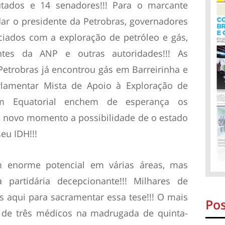
tados e 14 senadores!!! Para o marcante
dar o presidente da Petrobras, governadores
ciados com a exploração de petróleo e gás,
entes da ANP e outras autoridades!!! As
Petrobras já encontrou gás em Barreirinha e
lamentar Mista de Apoio à Exploração de
m Equatorial enchem de esperança os
 novo momento a possibilidade de o estado
eu IDH!!!
 enorme potencial em várias áreas, mas
partidária decepcionante!!! Milhares de
 aqui para sacramentar essa tese!!! O mais
Pos
e de três médicos na madrugada de quinta-