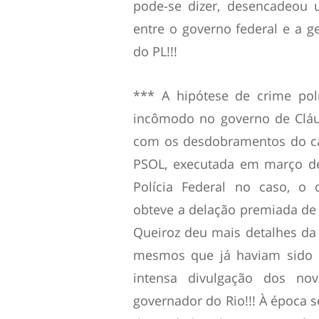
pode-se dizer, desencadeou 
entre o governo federal e a g
do PL!!!
*** A hipótese de crime pol
incômodo no governo de Cláud
com os desdobramentos do cas
PSOL, executada em março de
Polícia Federal no caso, o 
obteve a delação premiada de u
Queiroz deu mais detalhes da
mesmos que já haviam sido el
intensa divulgação dos no
governador do Rio!!! À época s