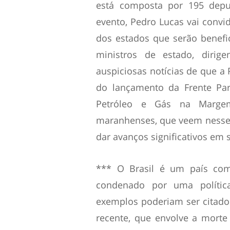
está composta por 195 depu
evento, Pedro Lucas vai convi
dos estados que serão benefi
ministros de estado, dirig
auspiciosas notícias de que a 
do lançamento da Frente Par
Petróleo e Gás na Marge
maranhenses, que veem nesse
dar avanços significativos em s
*** O Brasil é um país com
condenado por uma política 
exemplos poderiam ser citados
recente, que envolve a mort