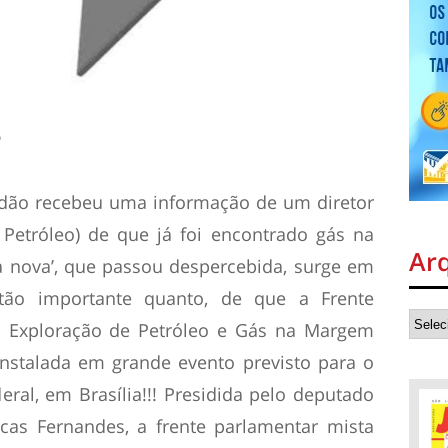
P
ndão recebeu uma informação de um diretor
Petróleo) de que já foi encontrado gás na
Ar
oa nova’, que passou despercebida, surge em
tão importante quanto, de que a Frente
à Exploração de Petróleo e Gás na Margem
 instalada em grande evento previsto para o
ral, em Brasília!!! Presidida pelo deputado
cas Fernandes, a frente parlamentar mista