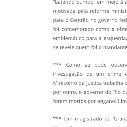
“batendo bumbo” em meio à a
motivada pela reforma minist
para o Centrão no governo fede
foi comemorado como a obte
emblemático para a esquerda
se revele quem foi o mandante
*** Como se pode observa
investigação de um crime 
Ministério da Justiça trabalha 
por outro, o governo do Rio q
foram mortos por engano!!! Im
*** Um magistrado da ‘Grande