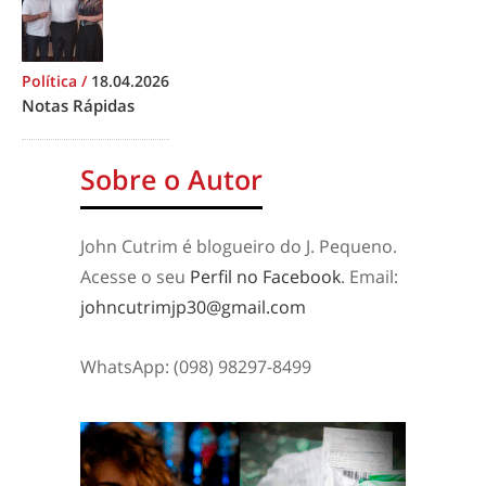
Política
/
18.04.2026
Notas Rápidas
Sobre o Autor
John Cutrim é blogueiro do J. Pequeno.
Acesse o seu
Perfil no Facebook
. Email:
johncutrimjp30@gmail.com
WhatsApp: (098) 98297-8499