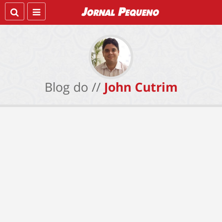
Blog do //
John Cutrim