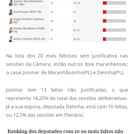
Na lista dos 20 mais faltosos sem justificativa nas
sessões da Câmara, estão outros dois maranhenses:
o casal Josimar de Maranhãozinho(PL) e Detinha(PL).
Josimar tem 13 faltas não justificadas, o que
representa 16,25% do total das sessões deliberativas.
Já a sua esposa, deputada Detinha, está com 10 faltas,
ou 12,5% das sessões em Plenário.