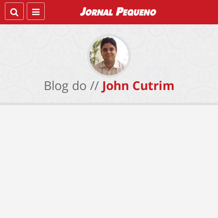
Blog do //
John Cutrim