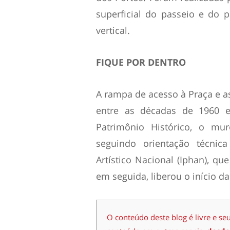
superficial do passeio e do p
vertical.
FIQUE POR DENTRO
A rampa de acesso à Praça e a
entre as décadas de 1960 
Patrimônio Histórico, o mu
seguindo orientação técnica
Artístico Nacional (Iphan), qu
em seguida, liberou o início da
O conteúdo deste blog é livre e se