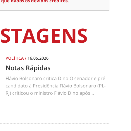
 que dados os devidos créditos.
STAGENS
POLÍTICA
/
16.05.2026
Notas Rápidas
Flávio Bolsonaro critica Dino O senador e pré-
candidato à Presidência Flávio Bolsonaro (PL-
RJ) criticou o ministro Flávio Dino após...