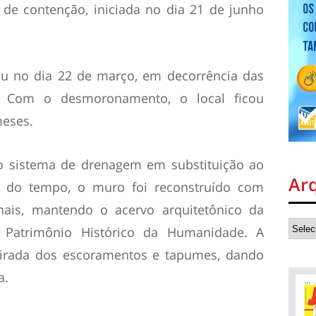
de contenção, iniciada no dia 21 de junho
ou no dia 22 de março, em decorrência das
. Com o desmoronamento, o local ficou
meses.
o sistema de drenagem em substituição ao
Ar
o do tempo, o muro foi reconstruído com
ginais, mantendo o acervo arquitetônico da
Patrimônio Histórico da Humanidade. A
etirada dos escoramentos e tapumes, dando
a.