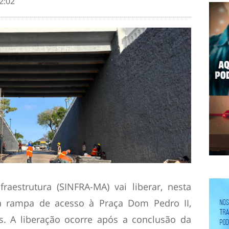
2:02
raestrutura (SINFRA-MA) vai liberar, nesta
, a rampa de acesso à Praça Dom Pedro II,
s. A liberação ocorre após a conclusão da