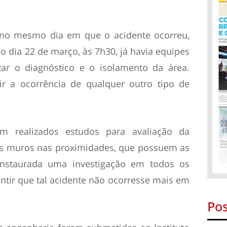
 no mesmo dia em que o acidente ocorreu,
 dia 22 de março, às 7h30, já havia equipes
izar o diagnóstico e o isolamento da área.
ir a ocorrência de qualquer outro tipo de
am realizados estudos para avaliação da
os muros nas proximidades, que possuem as
 instaurada uma investigação em todos os
tir que tal acidente não ocorresse mais em
Pos