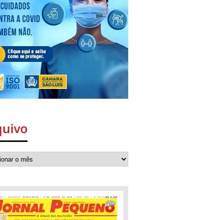
quivo