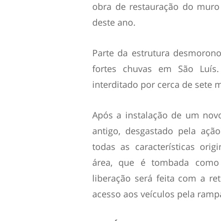
obra de restauração do muro 
deste ano.
Parte da estrutura desmoron
fortes chuvas em São Luís
interditado por cerca de sete 
Após a instalação de um nov
antigo, desgastado pela açã
todas as características ori
área, que é tombada como 
liberação será feita com a r
acesso aos veículos pela ramp