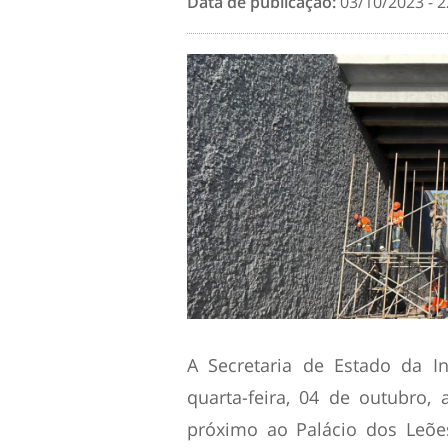
Data de publicação:
03/10/2023 - 2
A Secretaria de Estado da Inf
quarta-feira, 04 de outubro
próximo ao Palácio dos Leõe