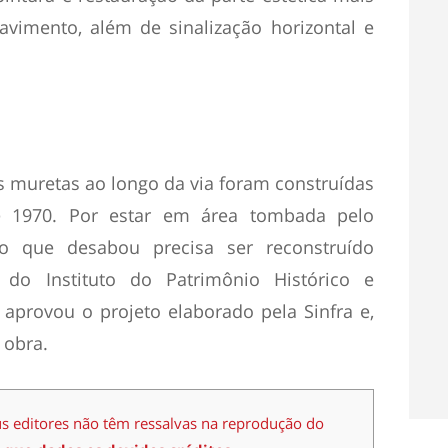
avimento, além de sinalização horizontal e
s muretas ao longo da via foram construídas
e 1970. Por estar em área tombada pelo
ro que desabou precisa ser reconstruído
 do Instituto do Patrimônio Histórico e
e aprovou o projeto elaborado pela Sinfra e,
 obra.
us editores não têm ressalvas na reprodução do