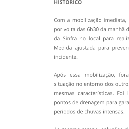
HISTÓRICO
Com a mobilização imediata,
por volta das 6h30 da manhã do
da Sinfra no local para real
Medida ajustada para preven
incidente.
Após essa mobilização, for
situação no entorno dos outr
mesmas características. Foi
pontos de drenagem para garan
períodos de chuvas intensas.