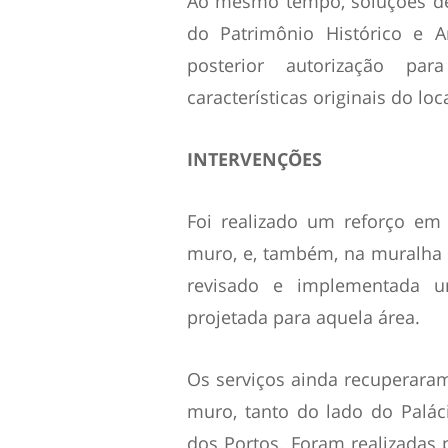
Ao mesmo tempo, soluções de
do Patrimônio Histórico e A
posterior autorização par
características originais do loca
INTERVENÇÕES
Foi realizado um reforço em
muro, e, também, na muralha 
revisado e implementada um
projetada para aquela área.
Os serviços ainda recuperara
muro, tanto do lado do Palác
dos Portos. Foram realizadas p