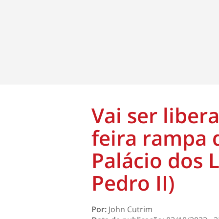
Vai ser liber
feira rampa 
Palácio dos
Pedro II)
Por:
John Cutrim