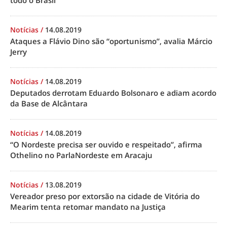
todo o Brasil
Notícias
/
14.08.2019
Ataques a Flávio Dino são “oportunismo”, avalia Márcio
Jerry
Notícias
/
14.08.2019
Deputados derrotam Eduardo Bolsonaro e adiam acordo
da Base de Alcântara
Notícias
/
14.08.2019
“O Nordeste precisa ser ouvido e respeitado”, afirma
Othelino no ParlaNordeste em Aracaju
Notícias
/
13.08.2019
Vereador preso por extorsão na cidade de Vitória do
Mearim tenta retomar mandato na Justiça