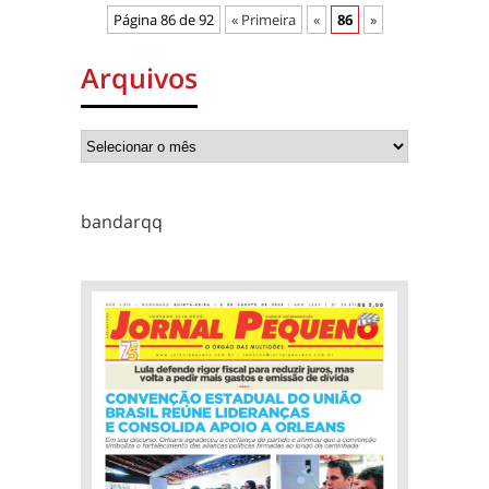
Página 86 de 92
« Primeira
«
86
»
Arquivos
bandarqq