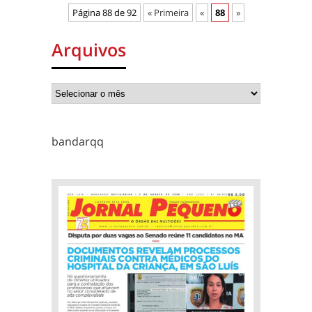
Página 88 de 92
« Primeira
«
88
»
Arquivos
bandarqq