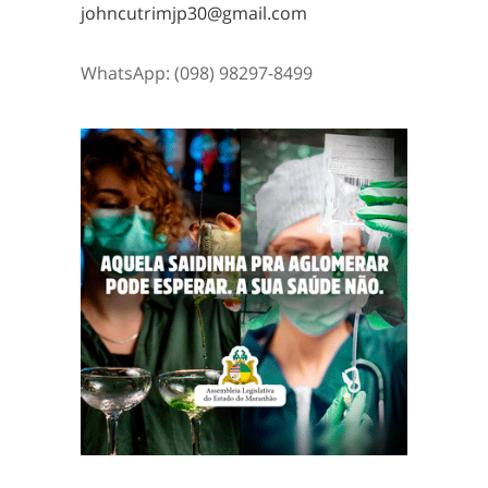
johncutrimjp30@gmail.com
WhatsApp: (098) 98297-8499