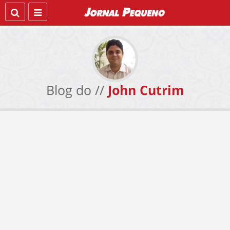
Blog do //
John Cutrim