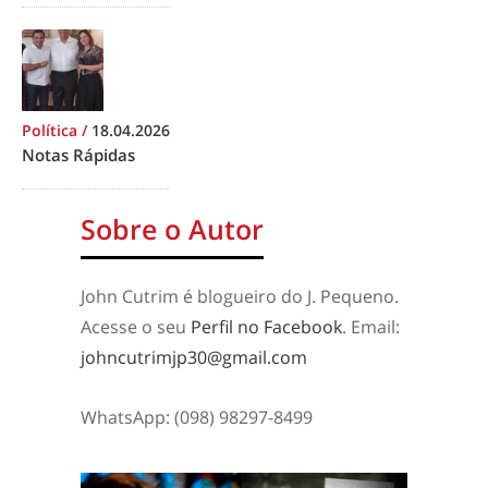
Política
/
18.04.2026
Notas Rápidas
Sobre o Autor
John Cutrim é blogueiro do J. Pequeno.
Acesse o seu
Perfil no Facebook
. Email:
johncutrimjp30@gmail.com
WhatsApp: (098) 98297-8499