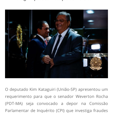
O deputado Kim Kataguiri (União-SP) apresentou um
requerimento para que o senador Weverton Rocha
(PDT-MA) seja convocado a depor na Comissão
Parlamentar de Inquérito (CPI) que investiga fraudes