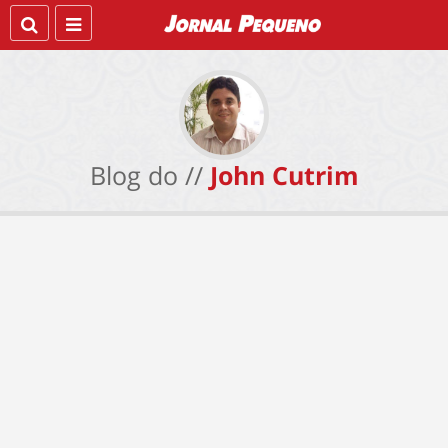
Blog do //
John Cutrim