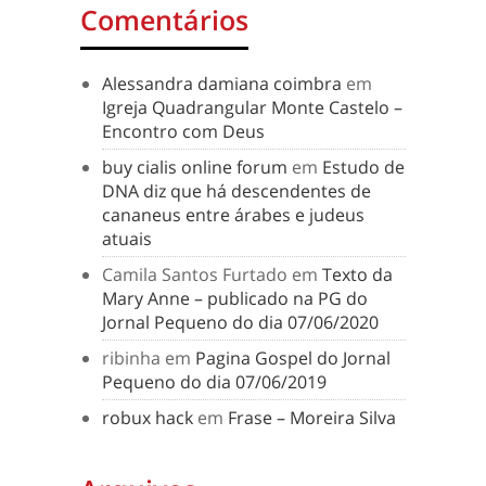
Comentários
Alessandra damiana coimbra
em
Igreja Quadrangular Monte Castelo –
Encontro com Deus
buy cialis online forum
em
Estudo de
DNA diz que há descendentes de
cananeus entre árabes e judeus
atuais
Camila Santos Furtado
em
Texto da
Mary Anne – publicado na PG do
Jornal Pequeno do dia 07/06/2020
ribinha
em
Pagina Gospel do Jornal
Pequeno do dia 07/06/2019
robux hack
em
Frase – Moreira Silva