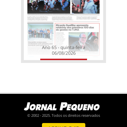
Ano 65 - quinta-feira
06/08/2026
© 2002 - 2025. Todos os direitos reservados