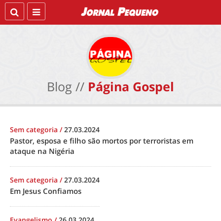
Blog //
Página Gospel
Sem categoria
/
27.03.2024
Pastor, esposa e filho são mortos por terroristas em
ataque na Nigéria
Sem categoria
/
27.03.2024
Em Jesus Confiamos
Evangelismo
/
26.03.2024