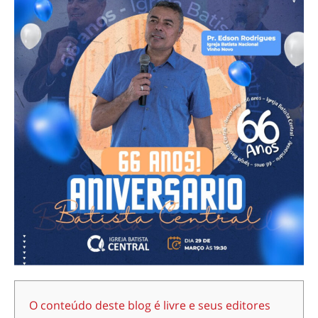
O conteúdo deste blog é livre e seus editores