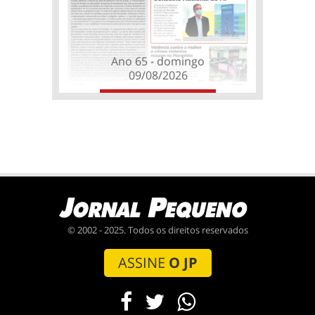
Ano 65 - domingo
09/08/2026
© 2002 - 2025. Todos os direitos reservados
ASSINE
O JP