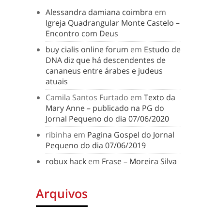
Alessandra damiana coimbra
em
Igreja Quadrangular Monte Castelo –
Encontro com Deus
buy cialis online forum
em
Estudo de
DNA diz que há descendentes de
cananeus entre árabes e judeus
atuais
Camila Santos Furtado
em
Texto da
Mary Anne – publicado na PG do
Jornal Pequeno do dia 07/06/2020
ribinha
em
Pagina Gospel do Jornal
Pequeno do dia 07/06/2019
robux hack
em
Frase – Moreira Silva
Arquivos