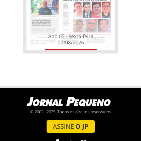
Ano 65 - sexta-feira
07/08/2026
© 2002 - 2025. Todos os direitos reservados
ASSINE
O JP