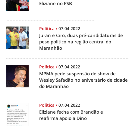
Eliziane no PSB
Política
/
07.04.2022
Juran e Ciro, duas pré-candidaturas de
peso político na região central do
Maranhão
Política
/
07.04.2022
MPMA pede suspensão de show de
Wesley Safadão no aniversário de cidade
do Maranhão
Política
/
07.04.2022
Eliziane fecha com Brandão e
reafirma apoio a Dino