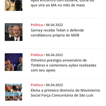
Após encontro com Eliziane, Doria diz
que virá ao MA no mês de maio
Política
/
06.04.2022
Sarney recebe Tebet e defende
candidatura própria do MDB
Política
/
06.04.2022
Othelino prestigia aniversário de
Timbiras e comemora ações realizadas
com seu apoio
Política
/
06.04.2022
Eleita a primeira diretoria do Movimento
Social Força Comunitária de São Luís