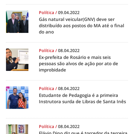
Política
/
09.04.2022
Gás natural veicular(GNV) deve ser
distribuído aos postos do MA até o final
do ano
Política
/
08.04.2022
Ex-prefeita de Rosário e mais seis
pessoas são alvos de ação por ato de
improbidade
Política
/
08.04.2022
Estudante de Pedagogia é a primeira
Instrutora surda de Libras de Santa Inês
Política
/
08.04.2022
Flávio Dino diz que é torcedor da terceira