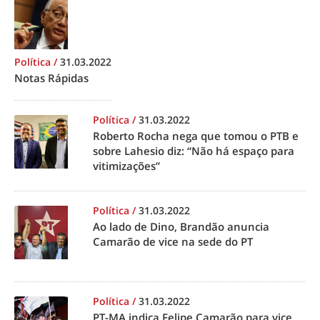
Política
/
31.03.2022
Notas Rápidas
Política
/
31.03.2022
Roberto Rocha nega que tomou o PTB e
sobre Lahesio diz: “Não há espaço para
vitimizações”
Política
/
31.03.2022
Ao lado de Dino, Brandão anuncia
Camarão de vice na sede do PT
Política
/
31.03.2022
PT-MA indica Felipe Camarão para vice