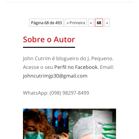
Página 68 de 493
« Primeira
«
68
»
Sobre o Autor
John Cutrim é blogueiro do J. Pequeno.
Acesse o seu
Perfil no Facebook
. Email:
johncutrimjp30@gmail.com
WhatsApp: (098) 98297-8499