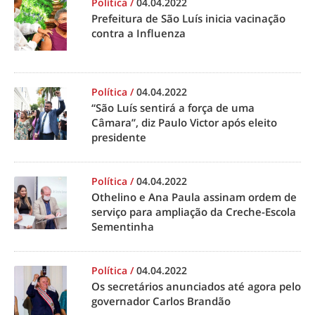
Política
/
04.04.2022
Prefeitura de São Luís inicia vacinação
contra a Influenza
Política
/
04.04.2022
“São Luís sentirá a força de uma
Câmara”, diz Paulo Victor após eleito
presidente
Política
/
04.04.2022
Othelino e Ana Paula assinam ordem de
serviço para ampliação da Creche-Escola
Sementinha
Política
/
04.04.2022
Os secretários anunciados até agora pelo
governador Carlos Brandão