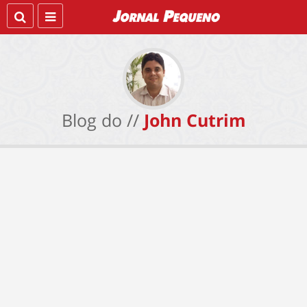
Blog do //
John Cutrim