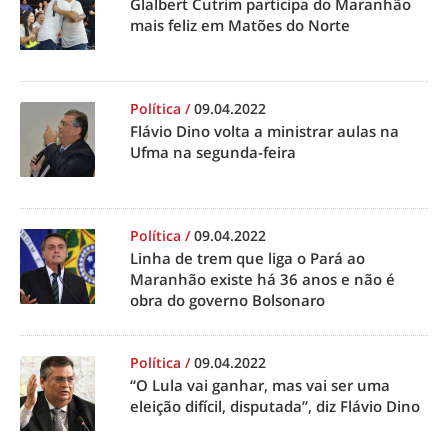
Glalbert Cutrim participa do Maranhão
mais feliz em Matões do Norte
Política
/
09.04.2022
Flávio Dino volta a ministrar aulas na
Ufma na segunda-feira
Política
/
09.04.2022
Linha de trem que liga o Pará ao
Maranhão existe há 36 anos e não é
obra do governo Bolsonaro
Política
/
09.04.2022
“O Lula vai ganhar, mas vai ser uma
eleição difícil, disputada”, diz Flávio Dino