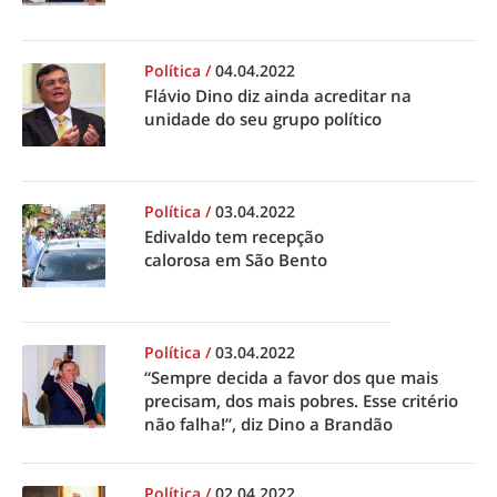
Política
/
04.04.2022
Flávio Dino diz ainda acreditar na
unidade do seu grupo político
Política
/
03.04.2022
Edivaldo tem recepção
calorosa em São Bento
Política
/
03.04.2022
“Sempre decida a favor dos que mais
precisam, dos mais pobres. Esse critério
não falha!”, diz Dino a Brandão
Política
/
02.04.2022