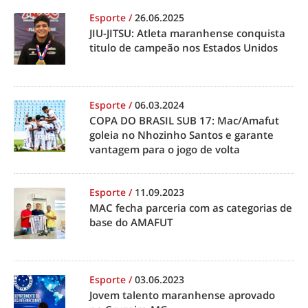
Esporte
/
26.06.2025
JIU-JITSU: Atleta maranhense conquista
titulo de campeão nos Estados Unidos
Esporte
/
06.03.2024
COPA DO BRASIL SUB 17: Mac/Amafut
goleia no Nhozinho Santos e garante
vantagem para o jogo de volta
Esporte
/
11.09.2023
MAC fecha parceria com as categorias de
base do AMAFUT
Esporte
/
03.06.2023
Jovem talento maranhense aprovado