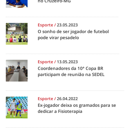
no Cruzeiro-MG
Esporte
/
23.05.2023
O sonho de ser jogador de futebol
pode virar pesadelo
Esporte
/
13.05.2023
Coordenadores da 10ª Copa BR
participam de reunião na SEDEL
Esporte
/
26.04.2022
Ex-jogador deixa os gramados para se
dedicar a Fisioterapia