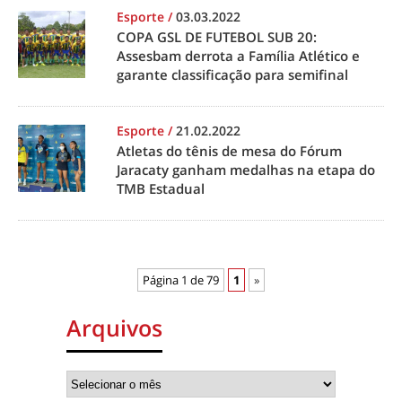
Esporte
/
03.03.2022
COPA GSL DE FUTEBOL SUB 20:
Assesbam derrota a Família Atlético e
garante classificação para semifinal
Esporte
/
21.02.2022
Atletas do tênis de mesa do Fórum
Jaracaty ganham medalhas na etapa do
TMB Estadual
Página 1 de 79
1
»
Arquivos