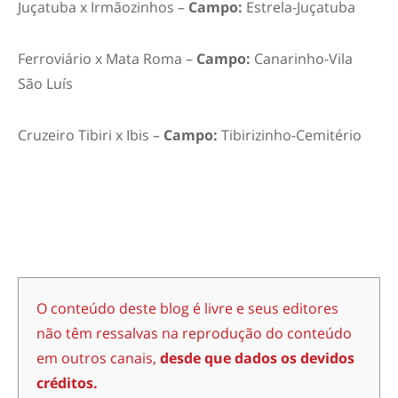
Juçatuba x Irmãozinhos –
Campo:
Estrela-Juçatuba
Ferroviário x Mata Roma –
Campo:
Canarinho-Vila
São Luís
Cruzeiro Tibiri x Ibis –
Campo:
Tibirizinho-Cemitério
O conteúdo deste blog é livre e seus editores
não têm ressalvas na reprodução do conteúdo
em outros canais,
desde que dados os devidos
créditos.