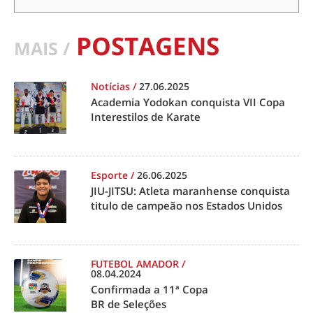
POSTAGENS
MAIS /
Notícias
/
27.06.2025
Academia Yodokan conquista VII Copa
Interestilos de Karate
Esporte
/
26.06.2025
JIU-JITSU: Atleta maranhense conquista
titulo de campeão nos Estados Unidos
FUTEBOL AMADOR
/
08.04.2024
Confirmada a 11ª Copa
BR de Seleções