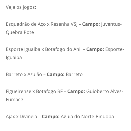
Veja os jogos:
Esquadrão de Aço x Resenha VSJ –
Campo:
Juventus-
Quebra Pote
Esporte Iguaiba x Botafogo do Anil –
Campo:
Esporte-
Iguaiba
Barreto x Azulão –
Campo:
Barreto
Figueirense x Botafogo BF –
Campo:
Guioberto Alves-
Fumacê
Ajax x Divineia –
Campo:
Aguia do Norte-Pindoba