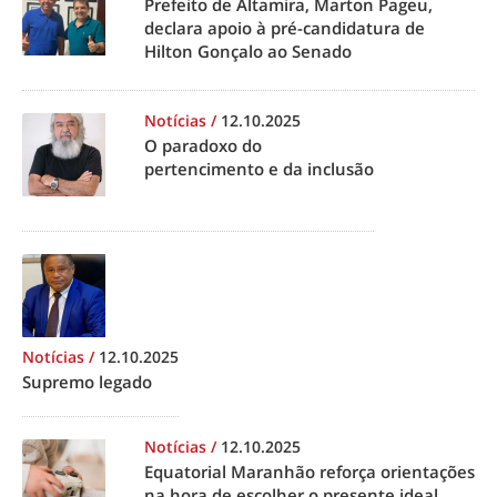
Prefeito de Altamira, Marton Pageu,
declara apoio à pré-candidatura de
Hilton Gonçalo ao Senado
Notícias
/
12.10.2025
O paradoxo do
pertencimento e da inclusão
Notícias
/
12.10.2025
Supremo legado
Notícias
/
12.10.2025
Equatorial Maranhão reforça orientações
na hora de escolher o presente ideal