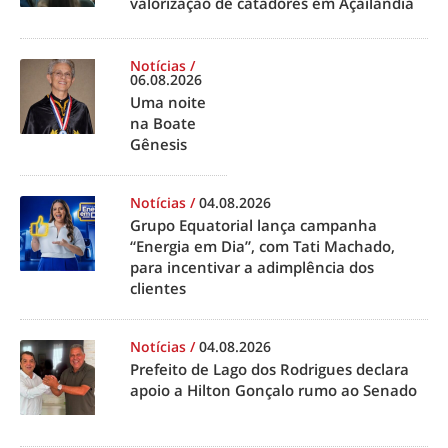
valorização de catadores em Açailândia
Notícias
/
06.08.2026
Uma noite
na Boate
Gênesis
Notícias
/
04.08.2026
Grupo Equatorial lança campanha
“Energia em Dia”, com Tati Machado,
para incentivar a adimplência dos
clientes
Notícias
/
04.08.2026
Prefeito de Lago dos Rodrigues declara
apoio a Hilton Gonçalo rumo ao Senado