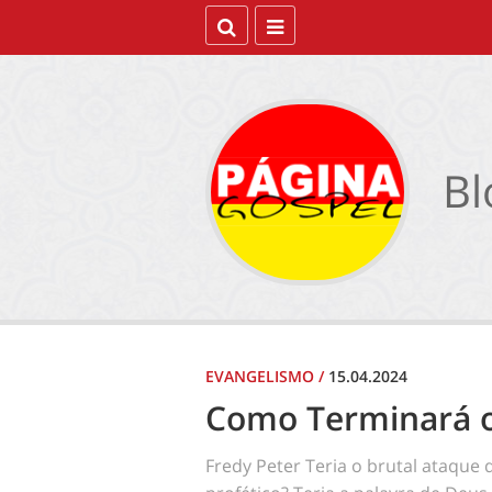
Bl
EVANGELISMO
/
15.04.2024
Como Terminará o 
Fredy Peter Teria o brutal ataque