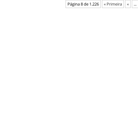
Página 8 de 1.226
« Primeira
«
...