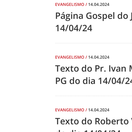
EVANGELISMO
/
14.04.2024
Página Gospel do 
14/04/24
EVANGELISMO
/
14.04.2024
Texto do Pr. Ivan
PG do dia 14/04/2
EVANGELISMO
/
14.04.2024
Texto do Roberto 