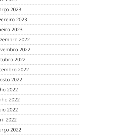
rço 2023
vereiro 2023
neiro 2023
zembro 2022
vembro 2022
tubro 2022
tembro 2022
osto 2022
lho 2022
nho 2022
io 2022
ril 2022
rço 2022