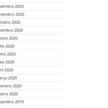
zembro 2020
vembro 2020
tubro 2020
tembro 2020
osto 2020
lho 2020
nho 2020
io 2020
ril 2020
rço 2020
vereiro 2020
neiro 2020
zembro 2019