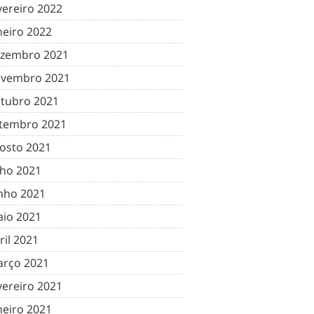
vereiro 2022
neiro 2022
zembro 2021
vembro 2021
tubro 2021
tembro 2021
osto 2021
lho 2021
nho 2021
io 2021
ril 2021
rço 2021
vereiro 2021
neiro 2021