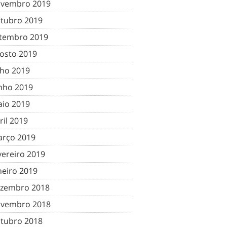
vembro 2019
tubro 2019
tembro 2019
osto 2019
lho 2019
nho 2019
io 2019
ril 2019
rço 2019
vereiro 2019
neiro 2019
zembro 2018
vembro 2018
tubro 2018