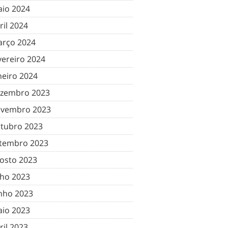
io 2024
ril 2024
rço 2024
vereiro 2024
neiro 2024
zembro 2023
vembro 2023
tubro 2023
tembro 2023
osto 2023
lho 2023
nho 2023
io 2023
ril 2023