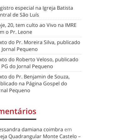
gistro especial na Igreja Batista
ntral de São Luís
je, 20, tem culto ao Vivo na IMRE
m o Pr. Leone
xto do Pr. Moreira Silva, publicado
 Jornal Pequeno
xto do Roberto Veloso, publicado
 PG do Jornal Pequeno
xto do Pr. Benjamin de Souza,
blicado na Página Gospel do
rnal Pequeno
mentários
essandra damiana coimbra
em
reja Quadrangular Monte Castelo –