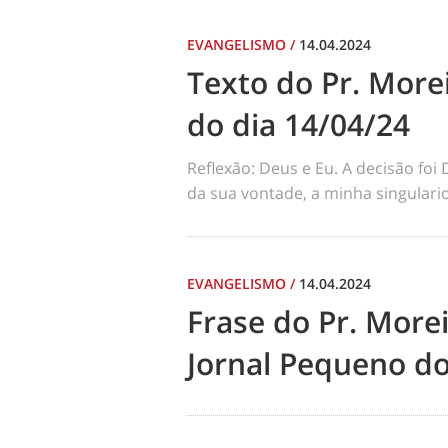
EVANGELISMO
/
14.04.2024
Texto do Pr. Morei
do dia 14/04/24
Reflexão: Deus e Eu. A decisão foi
da sua vontade, a minha singularid
EVANGELISMO
/
14.04.2024
Frase do Pr. Morei
Jornal Pequeno do