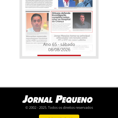
Ano 65 - sábado
08/08/2026
© 2002 - 2025. Todos os direitos reservados