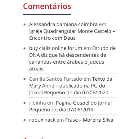
Comentários
Alessandra damiana coimbra
em
Igreja Quadrangular Monte Castelo –
Encontro com Deus
buy cialis online forum
em
Estudo de
DNA diz que há descendentes de
cananeus entre árabes e judeus
atuais
Camila Santos Furtado
em
Texto da
Mary Anne – publicado na PG do
Jornal Pequeno do dia 07/06/2020
ribinha
em
Pagina Gospel do Jornal
Pequeno do dia 07/06/2019
robux hack
em
Frase – Moreira Silva