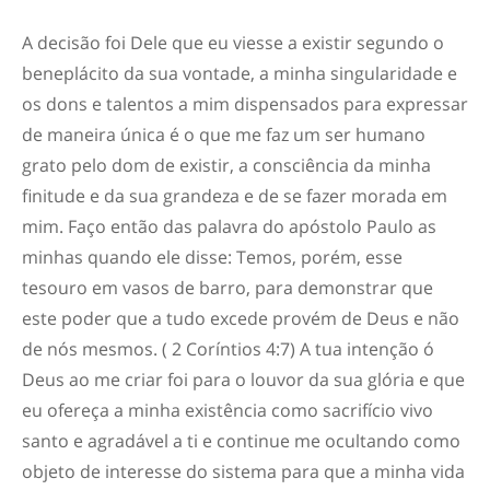
A decisão foi Dele que eu viesse a existir segundo o
beneplácito da sua vontade, a minha singularidade e
os dons e talentos a mim dispensados para expressar
de maneira única é o que me faz um ser humano
grato pelo dom de existir, a consciência da minha
finitude e da sua grandeza e de se fazer morada em
mim. Faço então das palavra do apóstolo Paulo as
minhas quando ele disse: Temos, porém, esse
tesouro em vasos de barro, para demonstrar que
este poder que a tudo excede provém de Deus e não
de nós mesmos. ( 2 Coríntios 4:7) A tua intenção ó
Deus ao me criar foi para o louvor da sua glória e que
eu ofereça a minha existência como sacrifício vivo
santo e agradável a ti e continue me ocultando como
objeto de interesse do sistema para que a minha vida