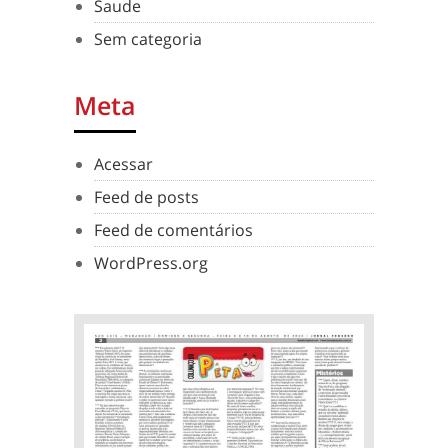
Saude
Sem categoria
Meta
Acessar
Feed de posts
Feed de comentários
WordPress.org