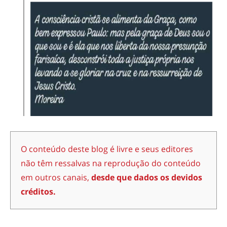
O conteúdo deste blog é livre e seus editores
não têm ressalvas na reprodução do conteúdo
em outros canais,
desde que dados os devidos
créditos.