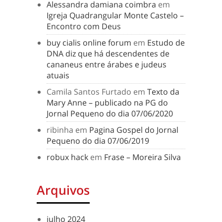
Alessandra damiana coimbra
em
Igreja Quadrangular Monte Castelo –
Encontro com Deus
buy cialis online forum
em
Estudo de
DNA diz que há descendentes de
cananeus entre árabes e judeus
atuais
Camila Santos Furtado
em
Texto da
Mary Anne – publicado na PG do
Jornal Pequeno do dia 07/06/2020
ribinha
em
Pagina Gospel do Jornal
Pequeno do dia 07/06/2019
robux hack
em
Frase – Moreira Silva
Arquivos
julho 2024