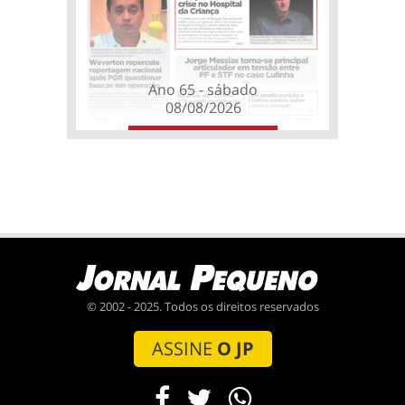
Ano 65 - sábado
08/08/2026
© 2002 - 2025. Todos os direitos reservados
ASSINE
O JP