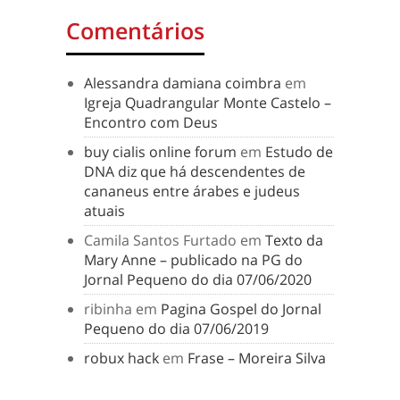
Comentários
Alessandra damiana coimbra
em
Igreja Quadrangular Monte Castelo –
Encontro com Deus
buy cialis online forum
em
Estudo de
DNA diz que há descendentes de
cananeus entre árabes e judeus
atuais
Camila Santos Furtado
em
Texto da
Mary Anne – publicado na PG do
Jornal Pequeno do dia 07/06/2020
ribinha
em
Pagina Gospel do Jornal
Pequeno do dia 07/06/2019
robux hack
em
Frase – Moreira Silva