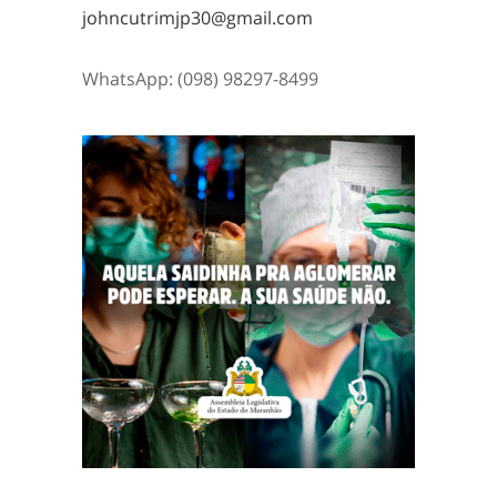
johncutrimjp30@gmail.com
WhatsApp: (098) 98297-8499