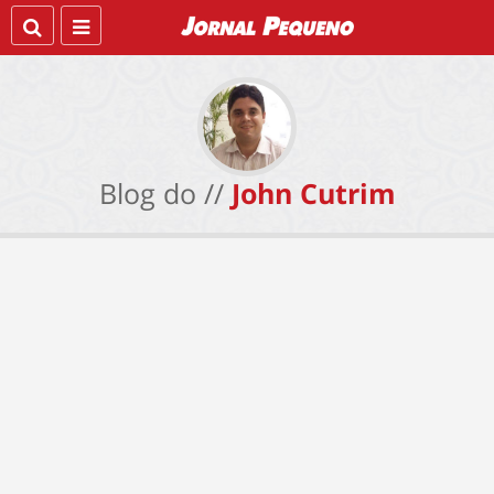
Blog do //
John Cutrim