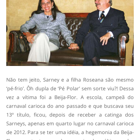
Não tem jeito, Sarney e a filha Roseana são mesmo
‘pé-frio’. Ôh dupla de ‘Pé Polar’ sem sorte viu?! Dessa
vez a vítima foi a Beija-Flor. A escola, campeã do
carnaval carioca do ano passado e que buscava seu
13º título, ficou, depois de receber a catinga dos
Sarneys, apenas em quarto lugar no carnaval carioca
de 2012. Para se ter uma idéia, a hegemonia da Beija-