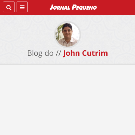
Blog do //
John Cutrim