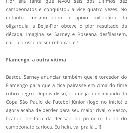
Flor era tanta que levou seis dos últimos dez
campeonatos e conquistou a vice quatro vezes. No
entanto, mesmo com o apoio milionário da
oligarquia, a Beija-Flor obteve o pior resultado da
década. Imagina se Sarney e Roseana desfilassem,
corria o risco de ser rebaixada!!!
Flamengo, a outra vítima
Bastou Sarney anunciar também que é torcedor do
Flamengo para que a zica pairasse em cima do time
rubro-negro. Depois disso, o time já foi eliminado da
Copa São Paulo de Futebol Júnior (logo no início) e
agora acaba de perder para seu maior rival, o Vasco,
ficando de fora da decisão do primeiro turno do
campeonato carioca. Eu hein, vai pra lá…!!!