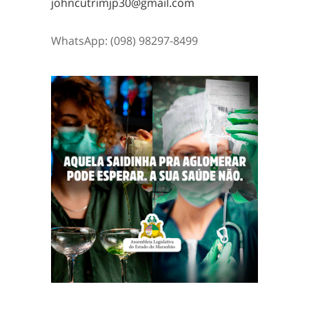
johncutrimjp30@gmail.com
WhatsApp: (098) 98297-8499