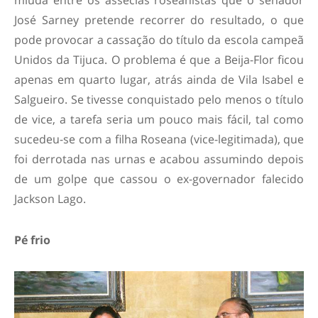
miúda entre os asseclas roseanistas que o senador
José Sarney pretende recorrer do resultado, o que
pode provocar a cassação do título da escola campeã
Unidos da Tijuca. O problema é que a Beija-Flor ficou
apenas em quarto lugar, atrás ainda de Vila Isabel e
Salgueiro. Se tivesse conquistado pelo menos o título
de vice, a tarefa seria um pouco mais fácil, tal como
sucedeu-se com a filha Roseana (vice-legitimada), que
foi derrotada nas urnas e acabou assumindo depois
de um golpe que cassou o ex-governador falecido
Jackson Lago.
Pé frio