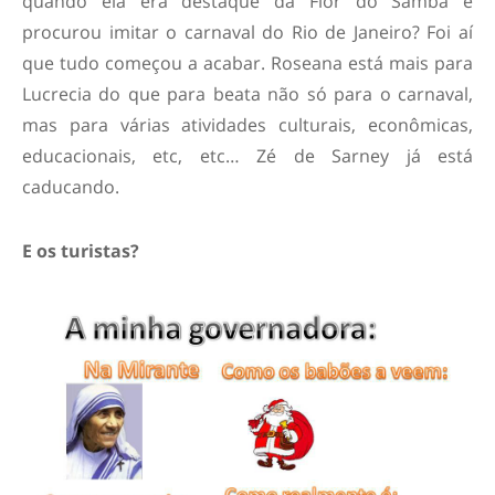
quando ela era destaque da Flor do Samba e
procurou imitar o carnaval do Rio de Janeiro? Foi aí
que tudo começou a acabar. Roseana está mais para
Lucrecia do que para beata não só para o carnaval,
mas para várias atividades culturais, econômicas,
educacionais, etc, etc… Zé de Sarney já está
caducando.
E os turistas?