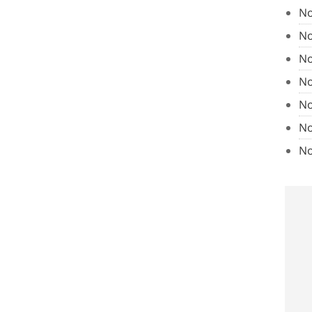
No
No
No
No
No
No
No