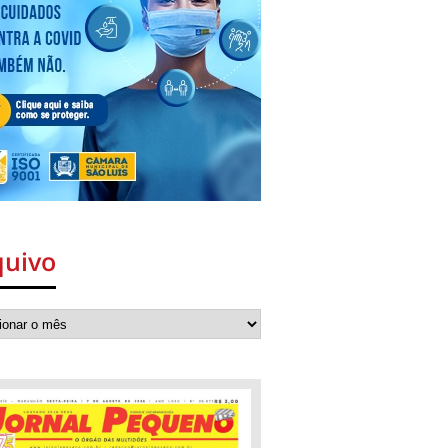
quivo