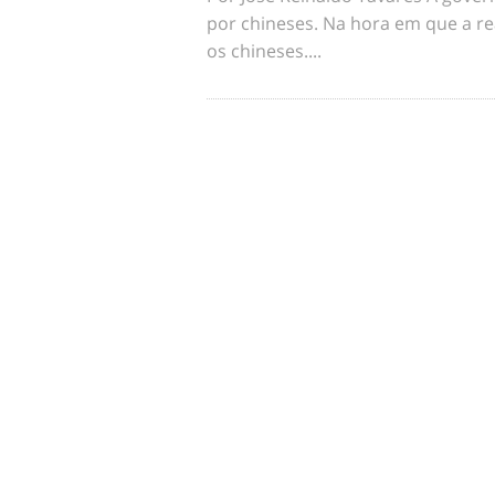
por chineses. Na hora em que a re
os chineses....