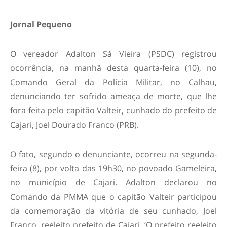
Jornal Pequeno
O vereador Adalton Sá Vieira (PSDC) registrou
ocorrência, na manhã desta quarta-feira (10), no
Comando Geral da Polícia Militar, no Calhau,
denunciando ter sofrido ameaça de morte, que lhe
fora feita pelo capitão Valteir, cunhado do prefeito de
Cajari, Joel Dourado Franco (PRB).
O fato, segundo o denunciante, ocorreu na segunda-
feira (8), por volta das 19h30, no povoado Gameleira,
no município de Cajari. Adalton declarou no
Comando da PMMA que o capitão Valteir participou
da comemoração da vitória de seu cunhado, Joel
Franco, reeleito prefeito de Cajari. ‘O prefeito reeleito