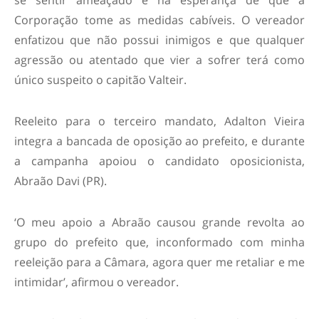
se sentir ameaçado e na esperança de que a
Corporação tome as medidas cabíveis. O vereador
enfatizou que não possui inimigos e que qualquer
agressão ou atentado que vier a sofrer terá como
único suspeito o capitão Valteir.
Reeleito para o terceiro mandato, Adalton Vieira
integra a bancada de oposição ao prefeito, e durante
a campanha apoiou o candidato oposicionista,
Abraão Davi (PR).
‘O meu apoio a Abraão causou grande revolta ao
grupo do prefeito que, inconformado com minha
reeleição para a Câmara, agora quer me retaliar e me
intimidar’, afirmou o vereador.