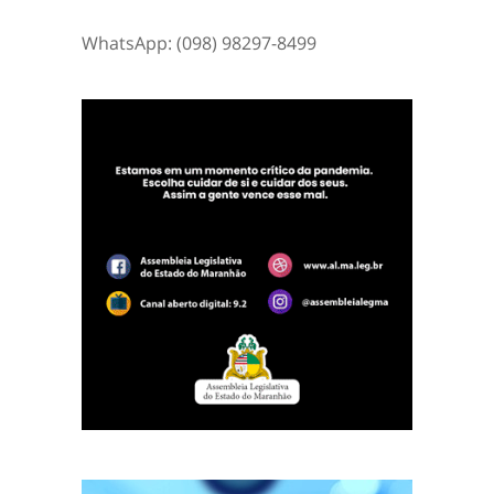
WhatsApp: (098) 98297-8499