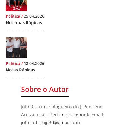
Política
/
25.04.2026
Notinhas Rápidas
Política
/
18.04.2026
Notas Rápidas
Sobre o Autor
John Cutrim é blogueiro do J. Pequeno.
Acesse o seu
Perfil no Facebook
. Email:
johncutrimjp30@gmail.com