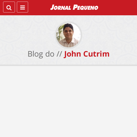
Blog do //
John Cutrim