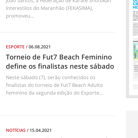
João Santos, a Federação de Karate Shotokan
Interestilos do Maranhão (FEKASIMA),
promoveu...
ESPORTE
/
06.08.2021
Torneio de Fut7 Beach Feminino
define os finalistas neste sábado
Neste sábado (7), serão conhecidos os
finalistas do torneio de Fut7 Beach Adulto
Feminino da segunda edição do Esporte...
NOTÍCIAS
/
15.04.2021