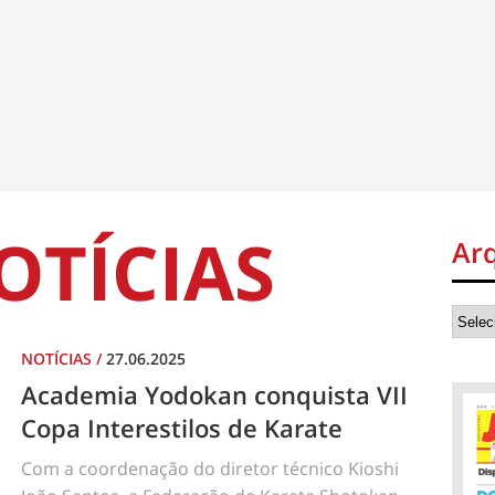
OTÍCIAS
Ar
NOTÍCIAS
/
27.06.2025
Academia Yodokan conquista VII
Copa Interestilos de Karate
Com a coordenação do diretor técnico Kioshi