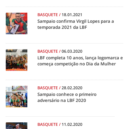
BASQUETE
/
18.01.2021
Sampaio confirma Virgil Lopes para a
temporada 2021 da LBF
BASQUETE
/
06.03.2020
LBF completa 10 anos, lança logomarca e
começa competição no Dia da Mulher
BASQUETE
/
28.02.2020
Sampaio conhece o primeiro
adversário na LBF 2020
BASQUETE
/
11.02.2020