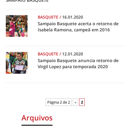
SAMPAIO BASQUETE
BASQUETE
/
16.01.2020
Sampaio Basquete acerta o retorno de
Isabela Ramona, campeã em 2016
BASQUETE
/
12.01.2020
Sampaio Basquete anuncia retorno de
Virgil Lopez para temporada 2020
Página 2 de 2
«
2
Arquivos