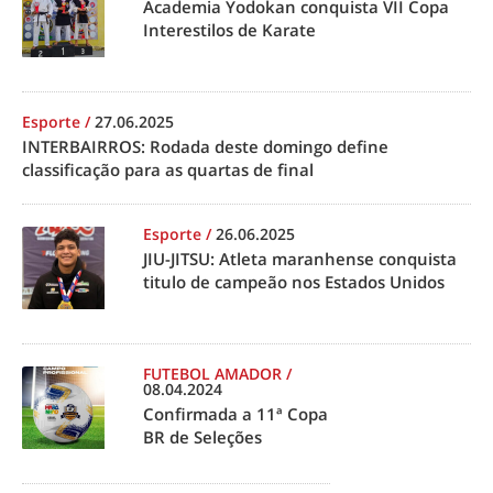
Academia Yodokan conquista VII Copa
Interestilos de Karate
Esporte
/
27.06.2025
INTERBAIRROS: Rodada deste domingo define
classificação para as quartas de final
Esporte
/
26.06.2025
JIU-JITSU: Atleta maranhense conquista
titulo de campeão nos Estados Unidos
FUTEBOL AMADOR
/
08.04.2024
Confirmada a 11ª Copa
BR de Seleções