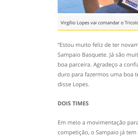
Virgílio Lopes vai comandar o Tricol
“Estou muito feliz de ter nova
Sampaio Basquete. Já são mui
boa parceira. Agradeço a conf
duro para fazermos uma boa t
disse Lopes.
DOIS TIMES
Em meio a movimentação para 
competição, o Sampaio já tem