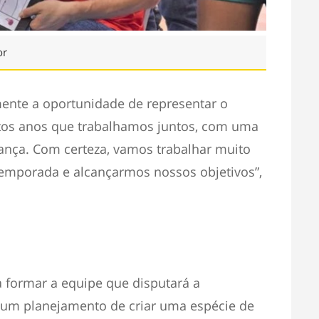
or
mente a oportunidade de representar o
tos anos que trabalhamos juntos, com uma
iança. Com certeza, vamos trabalhar muito
emporada e alcançarmos nossos objetivos”,
formar a equipe que disputará a
 um planejamento de criar uma espécie de