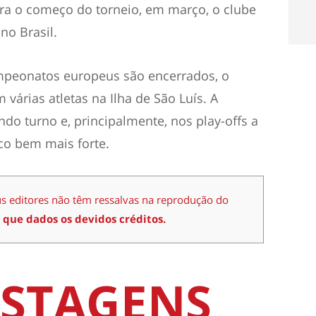
ra o começo do torneio, em março, o clube
no Brasil.
ampeonatos europeus são encerrados, o
árias atletas na Ilha de São Luís. A
ndo turno e, principalmente, nos play-offs a
co bem mais forte.
us editores não têm ressalvas na reprodução do
 que dados os devidos créditos.
STAGENS