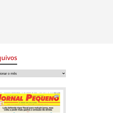
quivos