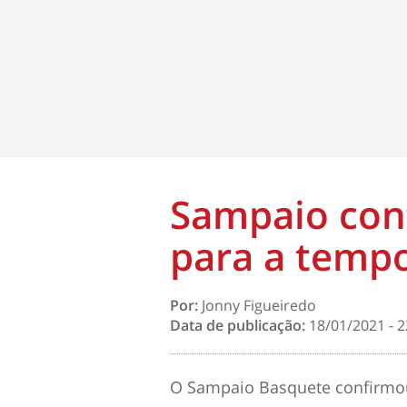
Sampaio conf
para a temp
Por:
Jonny Figueiredo
Data de publicação:
18/01/2021 - 2
O Sampaio Basquete confirmou 