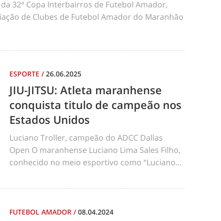
da 32ª Copa Interbairros de Futebol Amador,
iação de Clubes de Futebol Amador do Maranhão
ESPORTE
/
26.06.2025
JIU-JITSU: Atleta maranhense
conquista titulo de campeão nos
Estados Unidos
Luciano Troller, campeão do ADCC Dallas
Open O maranhense Luciano Lima Sales Filho,
conhecido no meio esportivo como “Luciano...
FUTEBOL AMADOR
/
08.04.2024