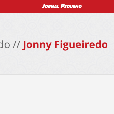
do //
Jonny Figueiredo