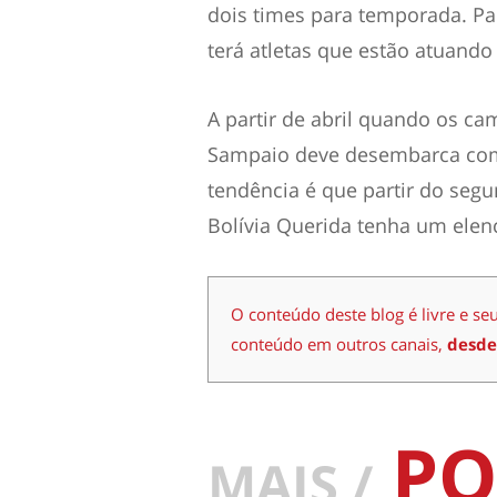
dois times para temporada. Pa
terá atletas que estão atuando 
A partir de abril quando os c
Sampaio deve desembarca com v
tendência é que partir do segu
Bolívia Querida tenha um elen
O conteúdo deste blog é livre e se
conteúdo em outros canais,
desde
PO
MAIS /