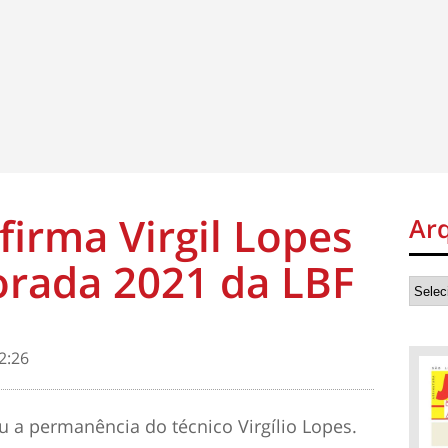
irma Virgil Lopes
Ar
orada 2021 da LBF
2:26
a permanência do técnico Virgílio Lopes.