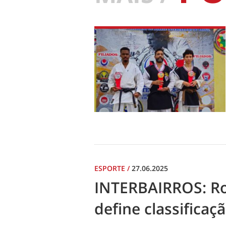
ESPORTE
/
27.06.2025
INTERBAIRROS: R
define classificaç